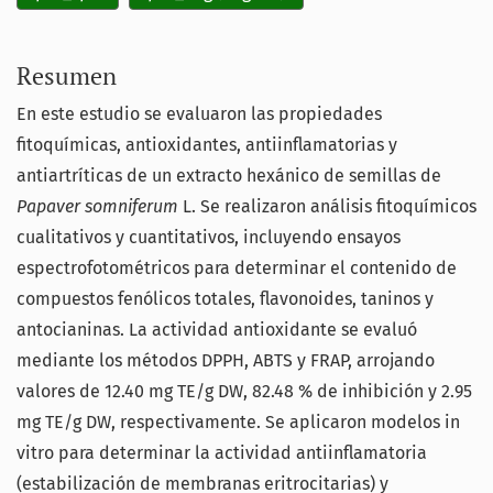
Resumen
En este estudio se evaluaron las propiedades
fitoquímicas, antioxidantes, antiinflamatorias y
antiartríticas de un extracto hexánico de semillas de
Papaver somniferum
L. Se realizaron análisis fitoquímicos
cualitativos y cuantitativos, incluyendo ensayos
espectrofotométricos para determinar el contenido de
compuestos fenólicos totales, flavonoides, taninos y
antocianinas. La actividad antioxidante se evaluó
mediante los métodos DPPH, ABTS y FRAP, arrojando
valores de 12.40 mg TE/g DW, 82.48 % de inhibición y 2.95
mg TE/g DW, respectivamente. Se aplicaron modelos in
vitro para determinar la actividad antiinflamatoria
(estabilización de membranas eritrocitarias) y