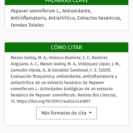
PALABRAS CLAVE
Papaver somniferum L.
Antioxidante
Antiinflamatorio
Antiartrítico
Extractos hexánicos
Fenoles Totales
CÓMO CITAR
Manzo Godoy, M. A., Velasco Ramírez, S. F., Ramírez
Anguiano, A. C., Manzo Godoy, M. A., Velázquez López, J. M.,
Zamudio Ojeda, A., & González Sandoval, C. E. (2025).
Evaluación fitoquímica, antioxidante, antiinflamatoria y
antiartrítica de un extracto hexánico de Papaver
somniferum L.: Actividades biológicas de un extracto
hexánico de Papaver somniferum.
Revista Bio Ciencias
,
13
. https://doi.org/10.15741/revbio.13.e1891
Más formatos de cita