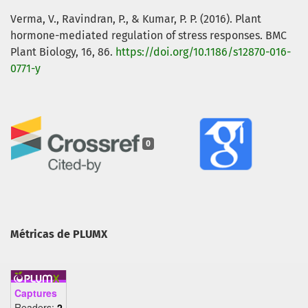
Verma, V., Ravindran, P., & Kumar, P. P. (2016). Plant
hormone-mediated regulation of stress responses. BMC
Plant Biology, 16, 86.
https://doi.org/10.1186/s12870-016-
0771-y
0
Métricas de PLUMX
Captures
Readers:
2