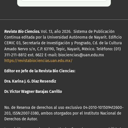
Revista Bio Ciencias.
Vol. 13, año 2026. Sistema de Publicación
Continua editada por la Universidad Autónoma de Nayarit. Edificio
CEMIC 03, Secretaría de Investigación y Posgrado, Cd. de la Cultura
Amado Nervo s/n, C.P. 63190, Tepic, Nayarit, México.
Teléfono: (01)
311-211-8812 ext. 6622 E-mail: biociencias@uan.edu.mx
https://revistabiociencias.uan.edu.mx/
Editor en Jefe de la Revista Bio Ciencias:
Dra. Karina J. G. Díaz Resendiz
Dr. Victor Wagner Barajas Carrillo
No. de Reserva de derechos al uso exclusivo 04-2010-101509412600-
203, ISSN:2007-3380, ambos otorgados por el Instituto Nacional de
Derechos de Autor.