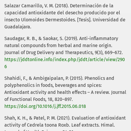
Salazar Camarillo, V. M. (2018). Determinación de la
capacidad antioxidante del desecho producido por el
insecto Ulomoides Dermestoides. [Tesis]. Universidad de
Guadalajara.
Saudagar, R. B., & Saokar, S. (2019). Anti-inflammatory
natural compounds from herbal and marine origin.
Journal of Drug Delivery and Therapeutics, 9(3), 669–672.
https://jddtonline.info/index.php/jddt/article/view/290
6
Shahidi, F., & Ambigaipalan, P. (2015). Phenolics and
polyphenolics in foods, beverages and spices:
Antioxidant activity and health effects – A review. Journal
of Functional Foods, 18, 820–897.
https://doi.org/10.1016/j.jff.2015.06.018
Shah, K. H., & Patel, P. M. (2021). Evaluation of antioxidant
activity of Cedrela toona Roxb. Leaf extracts. Himal.