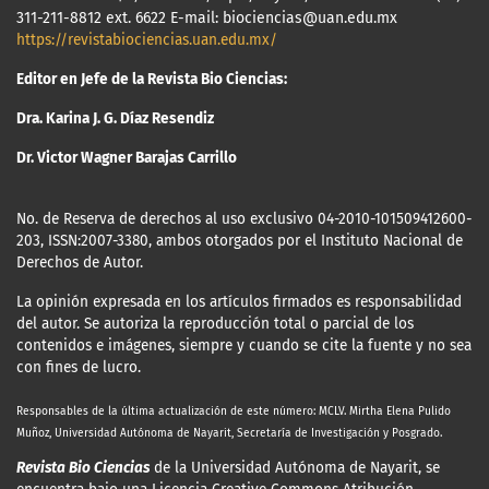
311-211-8812 ext. 6622 E-mail: biociencias@uan.edu.mx
https://revistabiociencias.uan.edu.mx/
Editor en Jefe de la Revista Bio Ciencias:
Dra. Karina J. G. Díaz Resendiz
Dr. Victor Wagner Barajas Carrillo
No. de Reserva de derechos al uso exclusivo 04-2010-101509412600-
203, ISSN:2007-3380, ambos otorgados por el Instituto Nacional de
Derechos de Autor.
La opinión expresada en los artículos firmados es responsabilidad
del autor. Se autoriza la reproducción total o parcial de los
contenidos e imágenes, siempre y cuando se cite la fuente y no sea
con fines de lucro.
Responsables de la última actualización
de este número: MCLV. Mirtha Elena Pulido
Muñoz, Universidad Autónoma de Nayarit, Secretaría de Investigación y Posgrado.
Revista Bio Ciencias
de la Universidad Autónoma de Nayarit, se