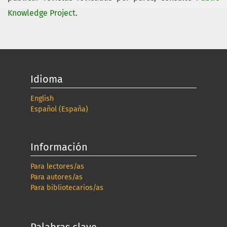
Knowledge Project
.
Idioma
English
Español (España)
Información
Para lectores/as
Para autores/as
Para bibliotecarios/as
Palabras clave