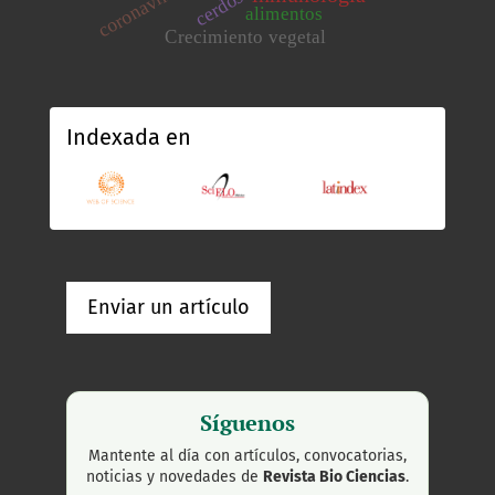
coronavirus
cerdos
alimentos
Crecimiento vegetal
Indexada en
Enviar un artículo
Síguenos
Mantente al día con artículos, convocatorias,
noticias y novedades de
Revista Bio Ciencias
.