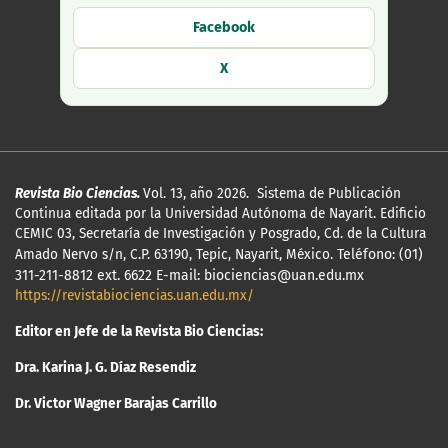
Facebook
X
Revista Bio Ciencias.
Vol. 13, año 2026. Sistema de Publicación
Continua editada por la Universidad Autónoma de Nayarit. Edificio
CEMIC 03, Secretaría de Investigación y Posgrado, Cd. de la Cultura
Amado Nervo s/n, C.P. 63190, Tepic, Nayarit, México.
Teléfono: (01)
311-211-8812 ext. 6622 E-mail: biociencias@uan.edu.mx
https://revistabiociencias.uan.edu.mx/
Editor en Jefe de la Revista Bio Ciencias:
Dra. Karina J. G. Díaz Resendiz
Dr. Victor Wagner Barajas Carrillo