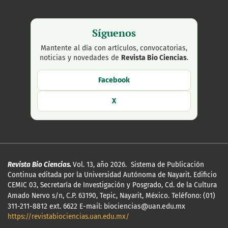
Síguenos
Mantente al día con artículos, convocatorias,
noticias y novedades de
Revista Bio Ciencias
.
Facebook
X
Revista Bio Ciencias.
Vol. 13, año 2026. Sistema de Publicación
Continua editada por la Universidad Autónoma de Nayarit. Edificio
CEMIC 03, Secretaría de Investigación y Posgrado, Cd. de la Cultura
Amado Nervo s/n, C.P. 63190, Tepic, Nayarit, México.
Teléfono: (01)
311-211-8812 ext. 6622 E-mail: biociencias@uan.edu.mx
https://revistabiociencias.uan.edu.mx/