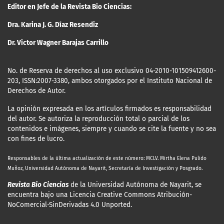
Editor en Jefe de la Revista Bio Ciencias:
Dra. Karina J. G. Díaz Resendiz
Dr. Victor Wagner Barajas Carrillo
No. de Reserva de derechos al uso exclusivo 04-2010-101509412600-
203, ISSN:2007-3380, ambos otorgados por el Instituto Nacional de
Derechos de Autor.
La opinión expresada en los artículos firmados es responsabilidad
del autor. Se autoriza la reproducción total o parcial de los
contenidos e imágenes, siempre y cuando se cite la fuente y no sea
con fines de lucro.
Responsables de la última actualización
de este número: MCLV. Mirtha Elena Pulido
Muñoz, Universidad Autónoma de Nayarit, Secretaría de Investigación y Posgrado.
Revista Bio Ciencias
de la Universidad Autónoma de Nayarit, se
encuentra bajo una Licencia Creative Commons Atribución-
NoComercial-SinDerivadas 4.0 Unported.