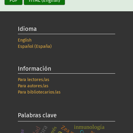
PDF
HTML (English)
Idioma
English
Español (España)
Información
Para lectores/as
Para autores/as
Para bibliotecarios/as
Palabras clave
inmunología
Zea mays
estrés