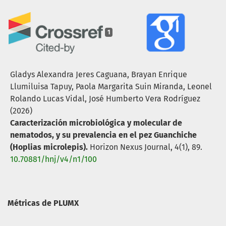
1
Gladys Alexandra Jeres Caguana, Brayan Enrique
Llumiluisa Tapuy, Paola Margarita Suin Miranda, Leonel
Rolando Lucas Vidal, José Humberto Vera Rodríguez
(2026)
Caracterización microbiológica y molecular de
nematodos, y su prevalencia en el pez Guanchiche
(Hoplias microlepis).
Horizon Nexus Journal,
4
(1),
89.
10.70881/hnj/v4/n1/100
Métricas de PLUMX