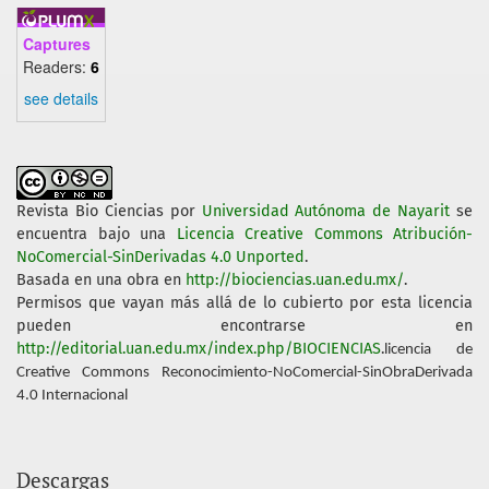
Captures
Readers:
6
see details
Revista Bio Ciencias
por
Universidad Autónoma de Nayarit
se
encuentra bajo una
Licencia Creative Commons Atribución-
NoComercial-SinDerivadas 4.0 Unported
.
Basada en una obra en
http://biociencias.uan.edu.mx/
.
Permisos que vayan más allá de lo cubierto por esta licencia
pueden encontrarse en
http://editorial.uan.edu.mx/index.php/BIOCIENCIAS
.
licencia de
Creative Commons Reconocimiento-NoComercial-SinObraDerivada
4.0 Internacional
Descargas