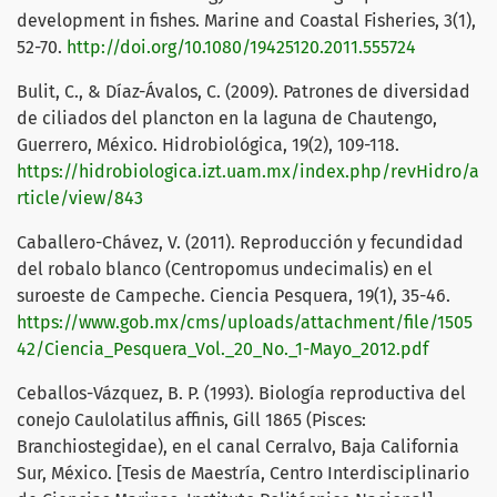
development in fishes. Marine and Coastal Fisheries, 3(1),
52-70.
http://doi.org/10.1080/19425120.2011.555724
Bulit, C., & Díaz-Ávalos, C. (2009). Patrones de diversidad
de ciliados del plancton en la laguna de Chautengo,
Guerrero, México. Hidrobiológica, 19(2), 109-118.
https://hidrobiologica.izt.uam.mx/index.php/revHidro/a
rticle/view/843
Caballero-Chávez, V. (2011). Reproducción y fecundidad
del robalo blanco (Centropomus undecimalis) en el
suroeste de Campeche. Ciencia Pesquera, 19(1), 35-46.
https://www.gob.mx/cms/uploads/attachment/file/1505
42/Ciencia_Pesquera_Vol._20_No._1-Mayo_2012.pdf
Ceballos-Vázquez, B. P. (1993). Biología reproductiva del
conejo Caulolatilus affinis, Gill 1865 (Pisces:
Branchiostegidae), en el canal Cerralvo, Baja California
Sur, México. [Tesis de Maestría, Centro Interdisciplinario