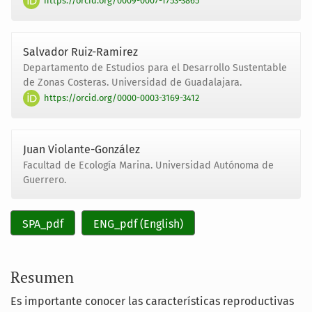
https://orcid.org/0009-0007-1753-3865
Salvador Ruiz-Ramirez
Departamento de Estudios para el Desarrollo Sustentable
de Zonas Costeras. Universidad de Guadalajara.
https://orcid.org/0000-0003-3169-3412
Juan Violante-González
Facultad de Ecología Marina. Universidad Autónoma de
Guerrero.
SPA_pdf
ENG_pdf (English)
Resumen
Es importante conocer las características reproductivas