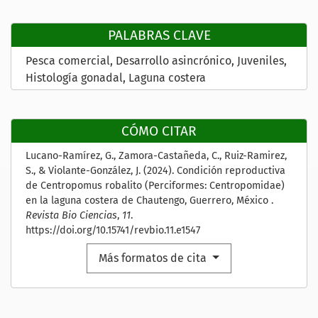
PALABRAS CLAVE
Pesca comercial
Desarrollo asincrónico
Juveniles
Histología gonadal
Laguna costera
CÓMO CITAR
Lucano-Ramírez, G., Zamora-Castañeda, C., Ruiz-Ramirez,
S., & Violante-González, J. (2024). Condición reproductiva
de Centropomus robalito (Perciformes: Centropomidae)
en la laguna costera de Chautengo, Guerrero, México .
Revista Bio Ciencias
,
11
.
https://doi.org/10.15741/revbio.11.e1547
Más formatos de cita