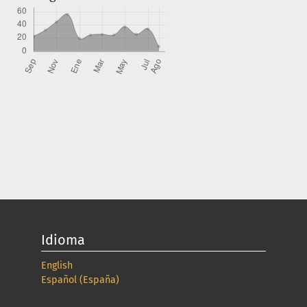
Idioma
English
Español (España)