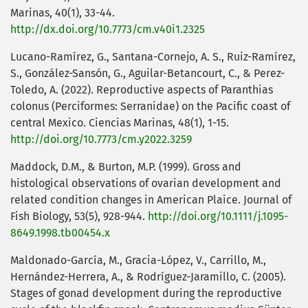
Marinas, 40(1), 33-44.
http://dx.doi.org/10.7773/cm.v40i1.2325
Lucano-Ramírez, G., Santana-Cornejo, A. S., Ruiz-Ramírez,
S., González-Sansón, G., Aguilar-Betancourt, C., & Perez-
Toledo, A. (2022). Reproductive aspects of Paranthias
colonus (Perciformes: Serranidae) on the Pacific coast of
central Mexico. Ciencias Marinas, 48(1), 1-15.
http://doi.org/10.7773/cm.y2022.3259
Maddock, D.M., & Burton, M.P. (1999). Gross and
histological observations of ovarian development and
related condition changes in American Plaice. Journal of
Fish Biology, 53(5), 928-944.
http://doi.org/10.1111/j.1095-
8649.1998.tb00454.x
Maldonado-García, M., Gracia-López, V., Carrillo, M.,
Hernández-Herrera, A., & Rodríguez-Jaramillo, C. (2005).
Stages of gonad development during the reproductive