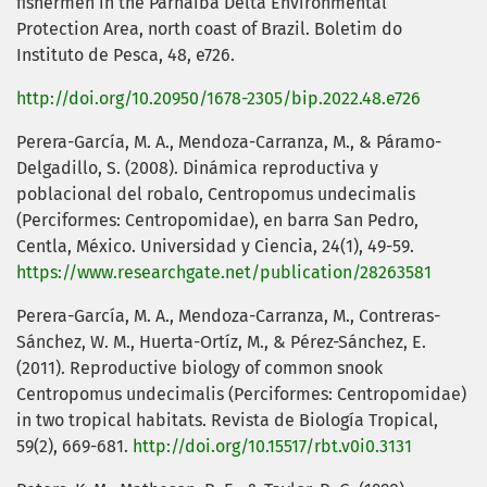
fishermen in the Parnaíba Delta Environmental
Protection Area, north coast of Brazil. Boletim do
Instituto de Pesca, 48, e726.
http://doi.org/10.20950/1678-2305/bip.2022.48.e726
Perera-García, M. A., Mendoza-Carranza, M., & Páramo-
Delgadillo, S. (2008). Dinámica reproductiva y
poblacional del robalo, Centropomus undecimalis
(Perciformes: Centropomidae), en barra San Pedro,
Centla, México. Universidad y Ciencia, 24(1), 49-59.
https://www.researchgate.net/publication/28263581
Perera-García, M. A., Mendoza-Carranza, M., Contreras-
Sánchez, W. M., Huerta-Ortíz, M., & Pérez-Sánchez, E.
(2011). Reproductive biology of common snook
Centropomus undecimalis (Perciformes: Centropomidae)
in two tropical habitats. Revista de Biología Tropical,
59(2), 669-681.
http://doi.org/10.15517/rbt.v0i0.3131