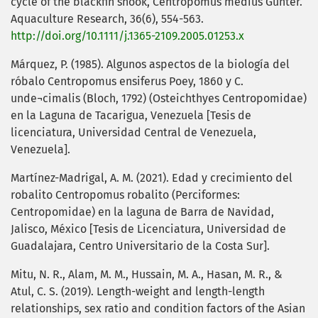
cycle of the blackfin snook, Centropomus medius Günter.
Aquaculture Research, 36(6), 554-563.
http://doi.org/10.1111/j.1365-2109.2005.01253.x
Márquez, P. (1985). Algunos aspectos de la biología del
róbalo Centropomus ensiferus Poey, 1860 y C.
unde¬cimalis (Bloch, 1792) (Osteichthyes Centropomidae)
en la Laguna de Tacarigua, Venezuela [Tesis de
licenciatura, Universidad Central de Venezuela,
Venezuela].
Martínez-Madrigal, A. M. (2021). Edad y crecimiento del
robalito Centropomus robalito (Perciformes:
Centropomidae) en la laguna de Barra de Navidad,
Jalisco, México [Tesis de Licenciatura, Universidad de
Guadalajara, Centro Universitario de la Costa Sur].
Mitu, N. R., Alam, M. M., Hussain, M. A., Hasan, M. R., &
Atul, C. S. (2019). Length-weight and length-length
relationships, sex ratio and condition factors of the Asian