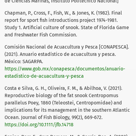
de Ciencias Marinas, Instituto Politécnico Nacional]
Chapman, P., Cross, F., Fish, W., & Jones, K. (1982). Final
report for sport fish introductions project 1974-1981.
Study 1. Artificial culture of snook. State of Florida Game
and Freshwater Fish Commission.
Comisión Nacional de Acuacultura y Pesca [CONAPESCA].
(2021). Anuario estadístico de acuacultura y pesca.
México: SAGARPA.
https://www.gob.mx/conapesca/documentos/anuario-
estadistico-de-acuacultura-y-pesca
Costa e Silva, G. H., Oliveira, F. M., & Abilhoa, V. (2021).
Reproductive biology of the fat snook Centropomus
parallelus Poey, 1860 (Teleostei, Centropomidae) and
implications for its management in the southern Atlantic
Ocean. Journal of Fish Biology, 99(2), 669-672.
https://doi.org/10.1111/jfb.14718