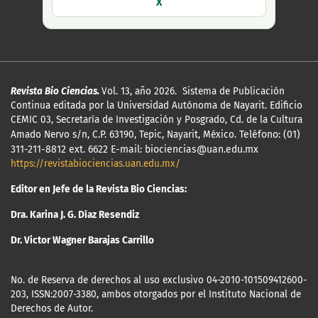
X
Revista Bio Ciencias.
Vol. 13, año 2026. Sistema de Publicación
Continua editada por la Universidad Autónoma de Nayarit. Edificio
CEMIC 03, Secretaría de Investigación y Posgrado, Cd. de la Cultura
Amado Nervo s/n, C.P. 63190, Tepic, Nayarit, México.
Teléfono: (01)
311-211-8812 ext. 6622 E-mail: biociencias@uan.edu.mx
https://revistabiociencias.uan.edu.mx/
Editor en Jefe de la Revista Bio Ciencias:
Dra. Karina J. G. Díaz Resendiz
Dr. Victor Wagner Barajas Carrillo
No. de Reserva de derechos al uso exclusivo 04-2010-101509412600-
203, ISSN:2007-3380, ambos otorgados por el Instituto Nacional de
Derechos de Autor.