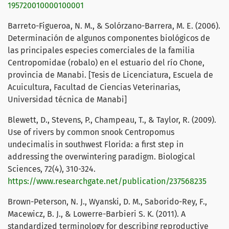
195720010000100001
Barreto-Figueroa, N. M., & Solórzano-Barrera, M. E. (2006).
Determinación de algunos componentes biológicos de
las principales especies comerciales de la familia
Centropomidae (robalo) en el estuario del río Chone,
provincia de Manabi. [Tesis de Licenciatura, Escuela de
Acuicultura, Facultad de Ciencias Veterinarias,
Universidad técnica de Manabi]
Blewett, D., Stevens, P., Champeau, T., & Taylor, R. (2009).
Use of rivers by common snook Centropomus
undecimalis in southwest Florida: a first step in
addressing the overwintering paradigm. Biological
Sciences, 72(4), 310-324.
https://www.researchgate.net/publication/237568235
Brown-Peterson, N. J., Wyanski, D. M., Saborido-Rey, F.,
Macewicz, B. J., & Lowerre-Barbieri S. K. (2011). A
standardized terminology for describing reproductive