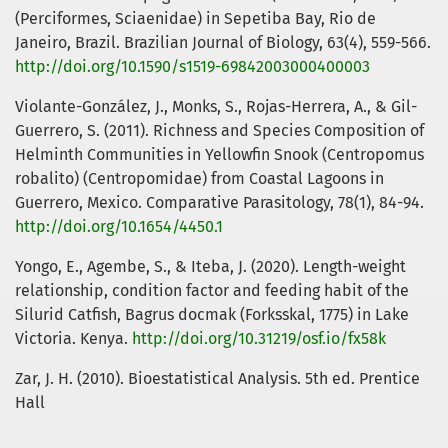
(Perciformes, Sciaenidae) in Sepetiba Bay, Rio de
Janeiro, Brazil. Brazilian Journal of Biology, 63(4), 559-566.
http://doi.org/10.1590/s1519-69842003000400003
Violante-González, J., Monks, S., Rojas-Herrera, A., & Gil-
Guerrero, S. (2011). Richness and Species Composition of
Helminth Communities in Yellowfin Snook (Centropomus
robalito) (Centropomidae) from Coastal Lagoons in
Guerrero, Mexico. Comparative Parasitology, 78(1), 84-94.
http://doi.org/10.1654/4450.1
Yongo, E., Agembe, S., & Iteba, J. (2020). Length-weight
relationship, condition factor and feeding habit of the
Silurid Catfish, Bagrus docmak (Forksskal, 1775) in Lake
Victoria. Kenya.
http://doi.org/10.31219/osf.io/fx58k
Zar, J. H. (2010). Bioestatistical Analysis. 5th ed. Prentice
Hall