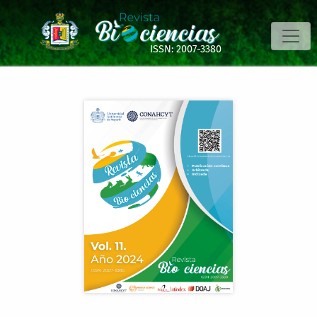
Fertilización orgánica de mango Haden en Lombardía Mich
ISSN: 2007-3380