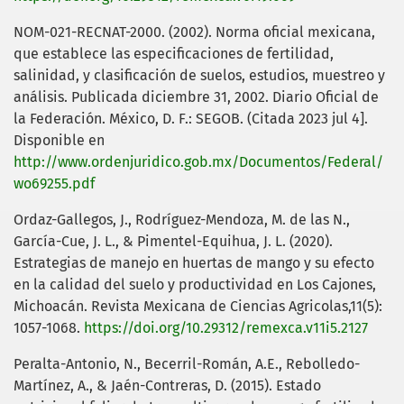
NOM-021-RECNAT-2000. (2002). Norma oficial mexicana,
que establece las especificaciones de fertilidad,
salinidad, y clasificación de suelos, estudios, muestreo y
análisis. Publicada diciembre 31, 2002. Diario Oficial de
la Federación. México, D. F.: SEGOB. (Citada 2023 jul 4].
Disponible en
http://www.ordenjuridico.gob.mx/Documentos/Federal/
wo69255.pdf
Ordaz-Gallegos, J., Rodríguez-Mendoza, M. de las N.,
García-Cue, J. L., & Pimentel-Equihua, J. L. (2020).
Estrategias de manejo en huertas de mango y su efecto
en la calidad del suelo y productividad en Los Cajones,
Michoacán. Revista Mexicana de Ciencias Agricolas,11(5):
1057-1068.
https://doi.org/10.29312/remexca.v11i5.2127
Peralta-Antonio, N., Becerril-Román, A.E., Rebolledo-
Martínez, A., & Jaén-Contreras, D. (2015). Estado