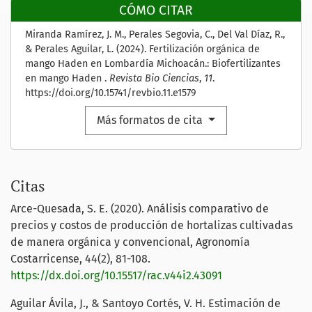
CÓMO CITAR
Miranda Ramírez, J. M., Perales Segovia, C., Del Val Díaz, R.,
& Perales Aguilar, L. (2024). Fertilización orgánica de
mango Haden en Lombardía Michoacán.: Biofertilizantes
en mango Haden .
Revista Bio Ciencias
,
11
.
https://doi.org/10.15741/revbio.11.e1579
Más formatos de cita
Citas
Arce-Quesada, S. E. (2020). Análisis comparativo de
precios y costos de producción de hortalizas cultivadas
de manera orgánica y convencional, Agronomía
Costarricense, 44(2), 81-108.
https://dx.doi.org/10.15517/rac.v44i2.43091
Aguilar Ávila, J., & Santoyo Cortés, V. H. Estimación de