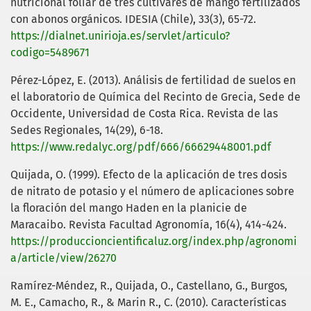
nutricional foliar de tres cultivares de mango fertilizados
con abonos orgánicos. IDESIA (Chile), 33(3), 65-72.
https://dialnet.unirioja.es/servlet/articulo?
codigo=5489671
Pérez-López, E. (2013). Análisis de fertilidad de suelos en
el laboratorio de Química del Recinto de Grecia, Sede de
Occidente, Universidad de Costa Rica. Revista de las
Sedes Regionales, 14(29), 6-18.
https://www.redalyc.org/pdf/666/66629448001.pdf
Quijada, O. (1999). Efecto de la aplicación de tres dosis
de nitrato de potasio y el número de aplicaciones sobre
la floración del mango Haden en la planicie de
Maracaibo. Revista Facultad Agronomía, 16(4), 414-424.
https://produccioncientificaluz.org/index.php/agronomi
a/article/view/26270
Ramírez-Méndez, R., Quijada, O., Castellano, G., Burgos,
M. E., Camacho, R., & Marin R., C. (2010). Características