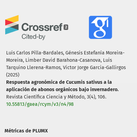
2
Luis Carlos Pilla-Bardales, Génesis Estefanía Moreira-
Moreira, Limber David Barahona-Casanova, Luis
Tarquino Llerena-Ramos, Victor Jorge Garcia-Gallirgos
(2025)
Respuesta agronómica de Cucumis sativus a la
aplicación de abonos orgánicos bajo invernadero.
Revista Científica Ciencia y Método,
3
(4),
106.
10.55813/gaea/rcym/v3/n4/98
Métricas de PLUMX