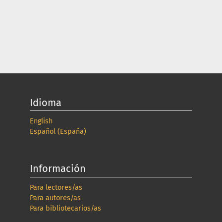
Idioma
English
Español (España)
Información
Para lectores/as
Para autores/as
Para bibliotecarios/as