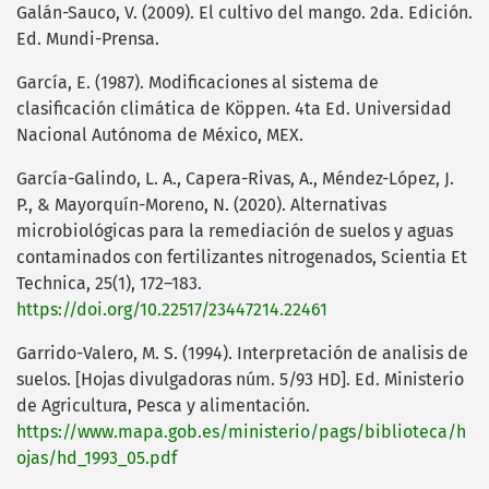
Galán-Sauco, V. (2009). El cultivo del mango. 2da. Edición.
Ed. Mundi-Prensa.
García, E. (1987). Modificaciones al sistema de
clasificación climática de Köppen. 4ta Ed. Universidad
Nacional Autónoma de México, MEX.
García-Galindo, L. A., Capera-Rivas, A., Méndez-López, J.
P., & Mayorquín-Moreno, N. (2020). Alternativas
microbiológicas para la remediación de suelos y aguas
contaminados con fertilizantes nitrogenados, Scientia Et
Technica, 25(1), 172–183.
https://doi.org/10.22517/23447214.22461
Garrido-Valero, M. S. (1994). Interpretación de analisis de
suelos. [Hojas divulgadoras núm. 5/93 HD]. Ed. Ministerio
de Agricultura, Pesca y alimentación.
https://www.mapa.gob.es/ministerio/pags/biblioteca/h
ojas/hd_1993_05.pdf