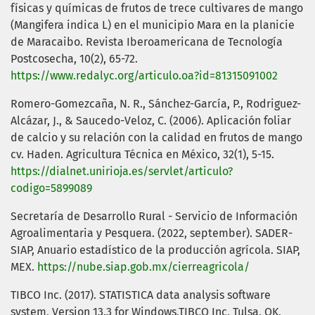
físicas y químicas de frutos de trece cultivares de mango
(Mangifera indica L) en el municipio Mara en la planicie
de Maracaibo. Revista Iberoamericana de Tecnología
Postcosecha, 10(2), 65-72.
https://www.redalyc.org/articulo.oa?id=81315091002
Romero-Gomezcaña, N. R., Sánchez-García, P., Rodriguez-
Alcázar, J., & Saucedo-Veloz, C. (2006). Aplicación foliar
de calcio y su relación con la calidad en frutos de mango
cv. Haden. Agricultura Técnica en México, 32(1), 5-15.
https://dialnet.unirioja.es/servlet/articulo?
codigo=5899089
Secretaría de Desarrollo Rural - Servicio de Información
Agroalimentaria y Pesquera. (2022, september). SADER-
SIAP, Anuario estadístico de la producción agrícola. SIAP,
MEX.
https://nube.siap.gob.mx/cierreagricola/
TIBCO Inc. (2017). STATISTICA data analysis software
system, Version 13.3 for Windows,TIBCO Inc, Tulsa, OK,