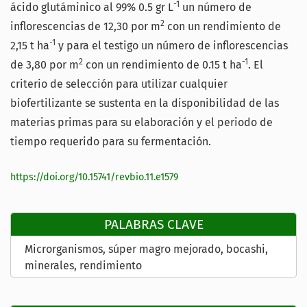
-1
ácido glutáminico al 99% 0.5 gr L
un número de
2
inflorescencias de 12,30 por m
con un rendimiento de
-1
2,15 t ha
y para el testigo un número de inflorescencias
2
-1
de 3,80 por m
con un rendimiento de 0.15 t ha
. El
criterio de selección para utilizar cualquier
biofertilizante se sustenta en la disponibilidad de las
materias primas para su elaboración y el periodo de
tiempo requerido para su fermentación.
https://doi.org/10.15741/revbio.11.e1579
PALABRAS CLAVE
Microrganismos
súper magro mejorado
bocashi
minerales
rendimiento