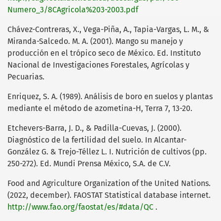
Numero_3/8CAgricola%203-2003.pdf
Chávez-Contreras, X., Vega-Piña, A., Tapia-Vargas, L. M., &
Miranda-Salcedo. M. A. (2001). Mango su manejo y
producción en el trópico seco de México. Ed. Instituto
Nacional de Investigaciones Forestales, Agrícolas y
Pecuarias.
Enriquez, S. A. (1989). Análisis de boro en suelos y plantas
mediante el método de azometina-H, Terra 7, 13-20.
Etchevers-Barra, J. D., & Padilla-Cuevas, J. (2000).
Diagnóstico de la fertilidad del suelo. In Alcantar-
González G. & Trejo-Téllez L. I. Nutrición de cultivos (pp.
250-272). Ed. Mundi Prensa México, S.A. de C.V.
Food and Agriculture Organization of the United Nations.
(2022, december). FAOSTAT Statistical database internet.
http://www.fao.org/faostat/es/#data/QC
.