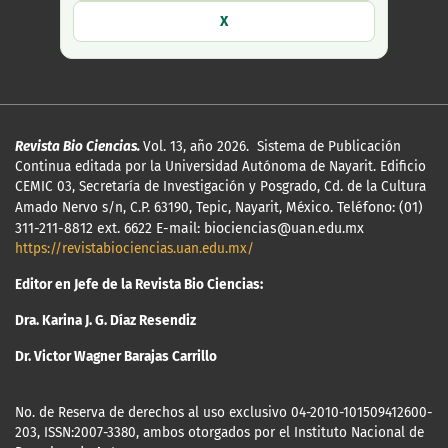
X
Revista Bio Ciencias.
Vol. 13, año 2026. Sistema de Publicación
Continua editada por la Universidad Autónoma de Nayarit. Edificio
CEMIC 03, Secretaría de Investigación y Posgrado, Cd. de la Cultura
Amado Nervo s/n, C.P. 63190, Tepic, Nayarit, México.
Teléfono: (01)
311-211-8812 ext. 6622 E-mail: biociencias@uan.edu.mx
https://revistabiociencias.uan.edu.mx/
Editor en Jefe de la Revista Bio Ciencias:
Dra. Karina J. G. Díaz Resendiz
Dr. Victor Wagner Barajas Carrillo
No. de Reserva de derechos al uso exclusivo 04-2010-101509412600-
203, ISSN:2007-3380, ambos otorgados por el Instituto Nacional de