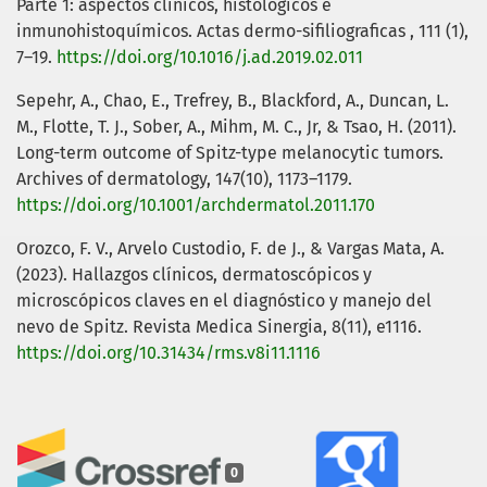
Parte 1: aspectos clínicos, histológicos e
inmunohistoquímicos. Actas dermo-sifiliograficas , 111 (1),
7–19.
https://doi.org/10.1016/j.ad.2019.02.011
Sepehr, A., Chao, E., Trefrey, B., Blackford, A., Duncan, L.
M., Flotte, T. J., Sober, A., Mihm, M. C., Jr, & Tsao, H. (2011).
Long-term outcome of Spitz-type melanocytic tumors.
Archives of dermatology, 147(10), 1173–1179.
https://doi.org/10.1001/archdermatol.2011.170
Orozco, F. V., Arvelo Custodio, F. de J., & Vargas Mata, A.
(2023). Hallazgos clínicos, dermatoscópicos y
microscópicos claves en el diagnóstico y manejo del
nevo de Spitz. Revista Medica Sinergia, 8(11), e1116.
https://doi.org/10.31434/rms.v8i11.1116
0