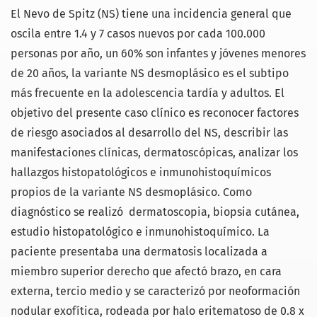
El Nevo de Spitz (NS) tiene una incidencia general que
oscila entre 1.4 y 7 casos nuevos por cada 100.000
personas por año, un 60% son infantes y jóvenes menores
de 20 años, la variante NS desmoplásico es el subtipo
más frecuente en la adolescencia tardía y adultos. El
objetivo del presente caso clínico es reconocer factores
de riesgo asociados al desarrollo del NS, describir las
manifestaciones clínicas, dermatoscópicas, analizar los
hallazgos histopatológicos e inmunohistoquímicos
propios de la variante NS desmoplásico. Como
diagnóstico se realizó dermatoscopia, biopsia cutánea,
estudio histopatológico e inmunohistoquímico. La
paciente presentaba una dermatosis localizada a
miembro superior derecho que afectó brazo, en cara
externa, tercio medio y se caracterizó por neoformación
nodular exofítica, rodeada por halo eritematoso de 0.8 x