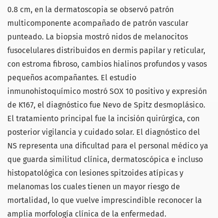
0.8 cm, en la dermatoscopia se observó patrón
multicomponente acompañado de patrón vascular
punteado. La biopsia mostró nidos de melanocitos
fusocelulares distribuidos en dermis papilar y reticular,
con estroma fibroso, cambios hialinos profundos y vasos
pequeños acompañantes. El estudio
inmunohistoquímico mostró SOX 10 positivo y expresión
de K167, el diagnóstico fue Nevo de Spitz desmoplásico.
El tratamiento principal fue la incisión quirúrgica, con
posterior vigilancia y cuidado solar. El diagnóstico del
NS representa una dificultad para el personal médico ya
que guarda similitud clínica, dermatoscópica e incluso
histopatológica con lesiones spitzoides atípicas y
melanomas los cuales tienen un mayor riesgo de
mortalidad, lo que vuelve imprescindible reconocer la
amplia morfología clínica de la enfermedad.