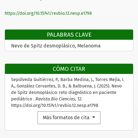
https://doi.org/10.15741/revbio.12.nesp.e1798
PALABRAS CLAVE
Nevo de Spitz desmoplásico
Melanoma
CÓMO CITAR
Sepúlveda Guitiérrez, P., Barba Medina, J., Torres Mejía, I.
A., González Cervantes, D. B., & Balbuena, J. (2025). Nevo
de Spitz desmoplásico: reto diagnóstico en paciente
pediátrico .
Revista Bio Ciencias
,
12
.
https://doi.org/10.15741/revbio.12.nesp.e1798
Más formatos de cita