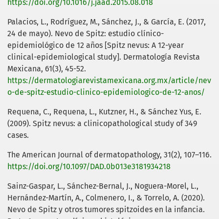
https://doi.org/10.1016/j.jaad.2015.08.018
Palacios, L., Rodríguez, M., Sánchez, J., & García, E. (2017,
24 de mayo). Nevo de Spitz: estudio clínico-
epidemiológico de 12 años [Spitz nevus: A 12-year
clinical-epidemiological study]. Dermatología Revista
Mexicana, 61(3), 45-52.
https://dermatologiarevistamexicana.org.mx/article/nev
o-de-spitz-estudio-clinico-epidemiologico-de-12-anos/
Requena, C., Requena, L., Kutzner, H., & Sánchez Yus, E.
(2009). Spitz nevus: a clinicopathological study of 349
cases.
The American Journal of dermatopathology, 31(2), 107–116.
https://doi.org/10.1097/DAD.0b013e3181934218
Sainz-Gaspar, L., Sánchez-Bernal, J., Noguera-Morel, L.,
Hernández-Martín, A., Colmenero, I., & Torrelo, A. (2020).
Nevo de Spitz y otros tumores spitzoides en la infancia.