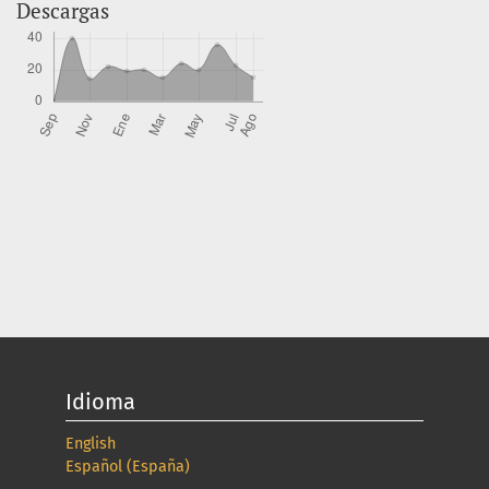
Descargas
Idioma
English
Español (España)