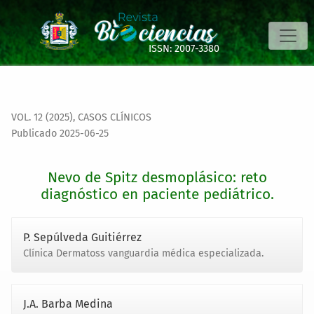
Nevo de Spitz desmoplásico: reto diagnóstico en paciente 
ISSN: 2007-3380
VOL. 12 (2025)
,
CASOS CLÍNICOS
Publicado 2025-06-25
Nevo de Spitz desmoplásico: reto
diagnóstico en paciente pediátrico.
P. Sepúlveda Guitiérrez
Clínica Dermatoss vanguardia médica especializada.
J.A. Barba Medina