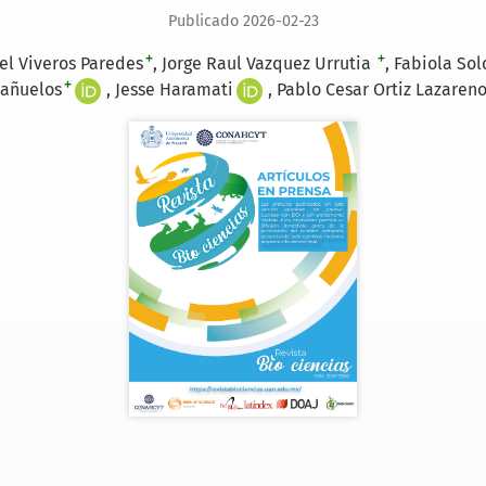
Publicado 2026-02-23
+
+
el Viveros Paredes
Jorge Raul Vazquez Urrutia
Fabiola Sol
+
añuelos
Jesse Haramati
Pablo Cesar Ortiz Lazaren