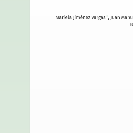
+
Mariela Jiménez Vargas
Juan Manu
B