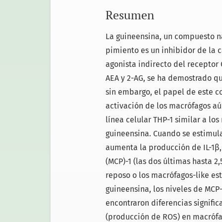
Resumen
La guineensina, un compuesto na
pimiento es un inhibidor de la
agonista indirecto del receptor 
AEA y 2-AG, se ha demostrado q
sin embargo, el papel de este c
activación de los macrófagos aún
línea celular THP-1 similar a lo
guineensina. Cuando se estimula 
aumenta la producción de IL-1β
(MCP)-1 (las dos últimas hasta 2
reposo o los macrófagos-like est
guineensina, los niveles de MCP-
encontraron diferencias significa
(producción de ROS) en macrófag