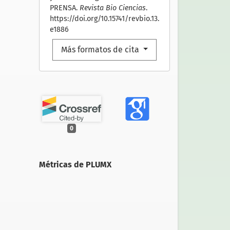
PRENSA.
Revista Bio Ciencias
.
https://doi.org/10.15741/revbio.13.
e1886
Más formatos de cita
0
Métricas de PLUMX