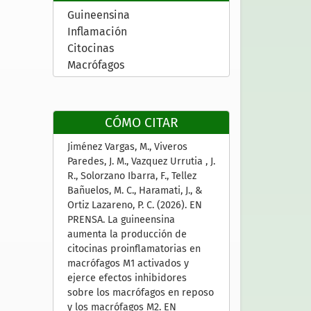
Guineensina
Inflamación
Citocinas
Macrófagos
CÓMO CITAR
Jiménez Vargas, M., Viveros
Paredes, J. M., Vazquez Urrutia , J.
R., Solorzano Ibarra, F., Tellez
Bañuelos, M. C., Haramati, J., &
Ortiz Lazareno, P. C. (2026). EN
PRENSA. La guineensina
aumenta la producción de
citocinas proinflamatorias en
macrófagos M1 activados y
ejerce efectos inhibidores
sobre los macrófagos en reposo
y los macrófagos M2. EN