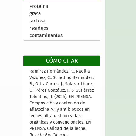
Proteína
grasa
lactosa
residuos
contaminantes
CÓMO CITAR
Ramírez Hernández, K., Radilla
Vázquez, C., Schettino Bermúdez,
B., Ortiz Cortes, J., Salazar López,
O., Pérez González, J., & Gutiérrez
Tolentino, R. (2026). EN PRENSA.
Composición y contenido de
aflatoxina M1 y antibióticos en
leches ultrapasteurizadas
orgánicas y convencionales. EN
PRENSA: Calidad de la leche.
Revista Bio Ciencias
.