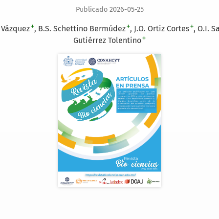
Publicado 2026-05-25
+
+
+
a Vázquez
B.S. Schettino Bermúdez
J.O. Ortiz Cortes
O.I. S
+
Gutiérrez Tolentino