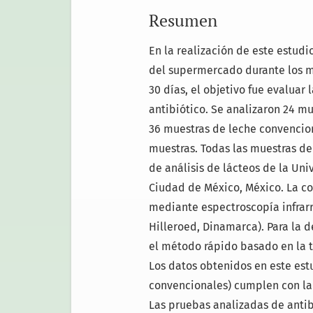
Resumen
En la realización de este estudi
del supermercado durante los m
30 días, el objetivo fue evaluar 
antibiótico. Se analizaron 24 m
36 muestras de leche convencion
muestras. Todas las muestras de
de análisis de lácteos de la U
Ciudad de México, México. La c
mediante espectroscopía infrarr
Hilleroed, Dinamarca). Para la d
el método rápido basado en la 
Los datos obtenidos en este est
convencionales) cumplen con la
Las pruebas analizadas de antibi