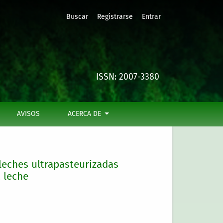
Buscar
Registrarse
Entrar
cas y convencionales. EN PRENSA
ISSN: 2007-3380
AVISOS
ACERCA DE
leches ultrapasteurizadas
 leche