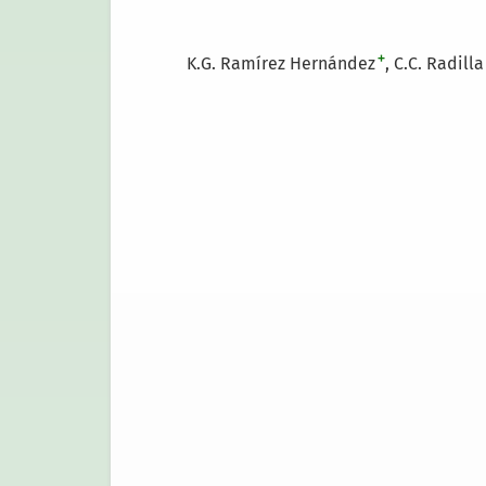
+
K.G. Ramírez Hernández
C.C. Radill