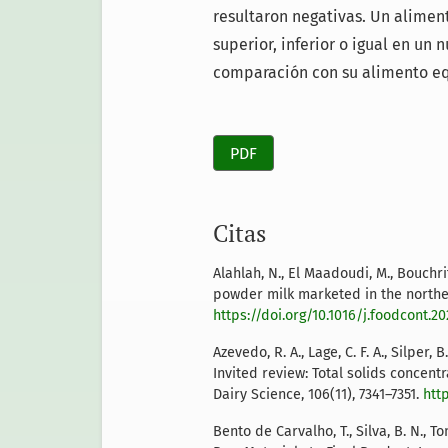
resultaron negativas. Un alimen
superior, inferior o igual en un
comparación con su alimento eq
PDF
Citas
Alahlah, N., El Maadoudi, M., Bouchrit
powder milk marketed in the northern
https://doi.org/10.1016/j.foodcont.20
Azevedo, R. A., Lage, C. F. A., Silper, B.
Invited review: Total solids concentr
Dairy Science, 106(11), 7341–7351.
htt
Bento de Carvalho, T., Silva, B. N., T