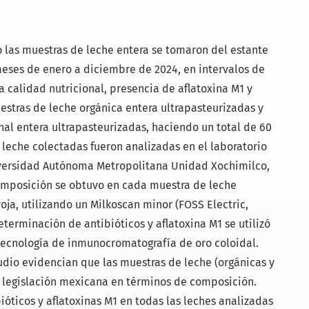
o las muestras de leche entera se tomaron del estante
eses de enero a diciembre de 2024, en intervalos de
la calidad nutricional, presencia de aflatoxina M1 y
uestras de leche orgánica entera ultrapasteurizadas y
al entera ultrapasteurizadas, haciendo un total de 60
 leche colectadas fueron analizadas en el laboratorio
niversidad Autónoma Metropolitana Unidad Xochimilco,
omposición se obtuvo en cada muestra de leche
oja, utilizando un Milkoscan minor (FOSS Electric,
eterminación de antibióticos y aflatoxina M1 se utilizó
tecnología de inmunocromatografía de oro coloidal.
udio evidencian que las muestras de leche (orgánicas y
 legislación mexicana en términos de composición.
óticos y aflatoxinas M1 en todas las leches analizadas