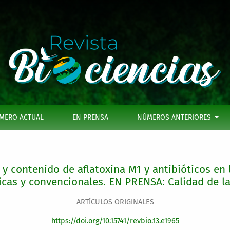
oxina M1 y antibióticos en leches ultrapasteurizadas orgáni
MERO ACTUAL
EN PRENSA
NÚMEROS ANTERIORES
 contenido de aflatoxina M1 y antibióticos en 
icas y convencionales. EN PRENSA: Calidad de la
ARTÍCULOS ORIGINALES
https://doi.org/10.15741/revbio.13.e1965