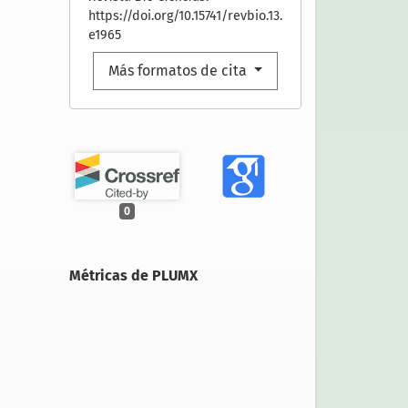
https://doi.org/10.15741/revbio.13.
e1965
Más formatos de cita
0
Métricas de PLUMX