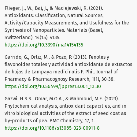
Flieger, J., W., Baj, J., & Maciejewski, R. (2021).
Antioxidants: Classification, Natural Sources,
Activity/Capacity Measurements, and Usefulness for the
Synthesis of Nanoparticles. Materials (Basel,
Switzerland), 14(15), 4135.
https://doi.org/10.3390/ma14154135
Garrido, G., Ortiz, M., & Pozo, P. (2013). Fenoles y
flavonoides totales y actividad antioxidante de extractos
de hojas de Lampaya medicinalis F. Phil. Journal of
Pharmacy & Pharmacognosy Research, 1(1), 30-38.
https://doi.org/10.56499/jppres13.001_1.1.30
Gazwi, H.S.S., Omar, M.O.A., & Mahmoud, M.E. (2023).
Phytochemical analysis, antioxidant capacities, and in
vitro biological activities of the extract of seed coat as
by-products of pea. BMC Chemistry, 17, 1.
https://doi.org/10.1186/s13065-023-00911-8