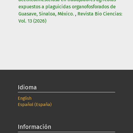
expuestos a plaguicidas organofosforados de
Guasave, Sinaloa, México.
,
Revista Bio Ciencias:
Vol. 13 (2026)
Idioma
English
Español (España)
Información