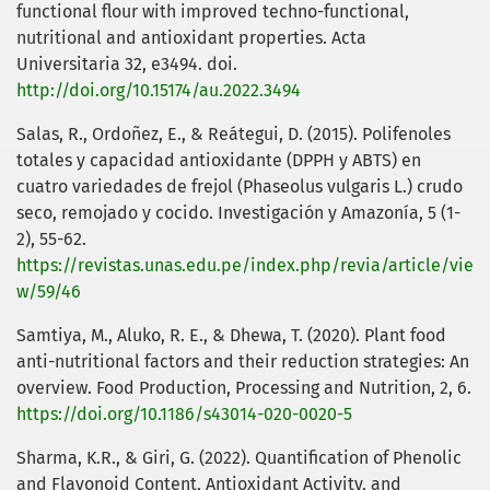
functional flour with improved techno-functional,
nutritional and antioxidant properties. Acta
Universitaria 32, e3494. doi.
http://doi.org/10.15174/au.2022.3494
Salas, R., Ordoñez, E., & Reátegui, D. (2015). Polifenoles
totales y capacidad antioxidante (DPPH y ABTS) en
cuatro variedades de frejol (Phaseolus vulgaris L.) crudo
seco, remojado y cocido. Investigación y Amazonía, 5 (1-
2), 55-62.
https://revistas.unas.edu.pe/index.php/revia/article/vie
w/59/46
Samtiya, M., Aluko, R. E., & Dhewa, T. (2020). Plant food
anti-nutritional factors and their reduction strategies: An
overview. Food Production, Processing and Nutrition, 2, 6.
https://doi.org/10.1186/s43014-020-0020-5
Sharma, K.R., & Giri, G. (2022). Quantification of Phenolic
and Flavonoid Content, Antioxidant Activity, and