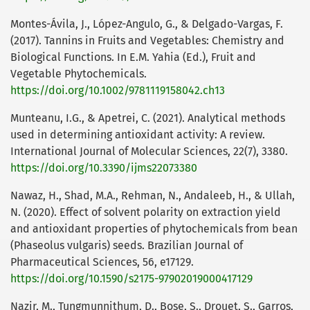
Montes-Ávila, J., López-Angulo, G., & Delgado-Vargas, F.
(2017). Tannins in Fruits and Vegetables: Chemistry and
Biological Functions. In E.M. Yahia (Ed.), Fruit and
Vegetable Phytochemicals.
https://doi.org/10.1002/9781119158042.ch13
Munteanu, I.G., & Apetrei, C. (2021). Analytical methods
used in determining antioxidant activity: A review.
International Journal of Molecular Sciences, 22(7), 3380.
https://doi.org/10.3390/ijms22073380
Nawaz, H., Shad, M.A., Rehman, N., Andaleeb, H., & Ullah,
N. (2020). Effect of solvent polarity on extraction yield
and antioxidant properties of phytochemicals from bean
(Phaseolus vulgaris) seeds. Brazilian Journal of
Pharmaceutical Sciences, 56, e17129.
https://doi.org/10.1590/s2175-97902019000417129
Nazir, M., Tungmunnithum, D., Bose, S., Drouet, S., Garros,