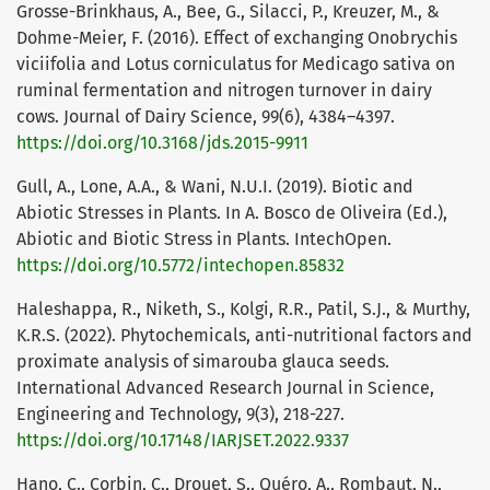
Grosse-Brinkhaus, A., Bee, G., Silacci, P., Kreuzer, M., &
Dohme-Meier, F. (2016). Effect of exchanging Onobrychis
viciifolia and Lotus corniculatus for Medicago sativa on
ruminal fermentation and nitrogen turnover in dairy
cows. Journal of Dairy Science, 99(6), 4384–4397.
https://doi.org/10.3168/jds.2015-9911
Gull, A., Lone, A.A., & Wani, N.U.I. (2019). Biotic and
Abiotic Stresses in Plants. In A. Bosco de Oliveira (Ed.),
Abiotic and Biotic Stress in Plants. IntechOpen.
https://doi.org/10.5772/intechopen.85832
Haleshappa, R., Niketh, S., Kolgi, R.R., Patil, S.J., & Murthy,
K.R.S. (2022). Phytochemicals, anti-nutritional factors and
proximate analysis of simarouba glauca seeds.
International Advanced Research Journal in Science,
Engineering and Technology, 9(3), 218-227.
https://doi.org/10.17148/IARJSET.2022.9337
Hano, C., Corbin, C., Drouet, S., Quéro, A., Rombaut, N.,