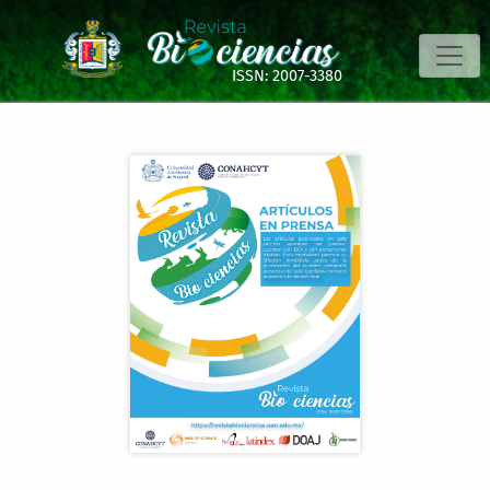
EN PRENSA. Propiedades bioactivas de la harina de semilla
ISSN: 2007-3380