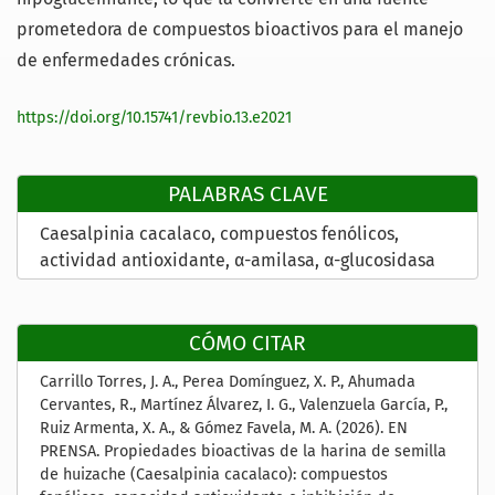
prometedora de compuestos bioactivos para el manejo
de enfermedades crónicas.
https://doi.org/10.15741/revbio.13.e2021
PALABRAS CLAVE
Caesalpinia cacalaco
compuestos fenólicos
actividad antioxidante
α-amilasa
α-glucosidasa
CÓMO CITAR
Carrillo Torres, J. A., Perea Domínguez, X. P., Ahumada
Cervantes, R., Martínez Álvarez, I. G., Valenzuela García, P.,
Ruiz Armenta, X. A., & Gómez Favela, M. A. (2026). EN
PRENSA. Propiedades bioactivas de la harina de semilla
de huizache (Caesalpinia cacalaco): compuestos