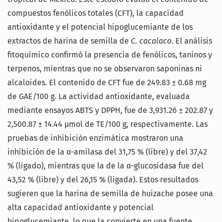
compuestos fenólicos totales (CFT), la capacidad
antioxidante y el potencial hipoglucemiante de los
extractos de harina de semilla de
C. cacalaco
. El análisis
fitoquímico confirmó la presencia de fenólicos, taninos y
terpenos, mientras que no se observaron saponinas ni
alcaloides. El contenido de CFT fue de 249.83 ± 0.68 mg
de GAE/100 g. La actividad antioxidante, evaluada
mediante ensayos ABTS y DPPH, fue de 3,931.26 ± 202.87 y
2,500.87 ± 14.44 µmol de TE/100 g, respectivamente. Las
pruebas de inhibición enzimática mostraron una
inhibición de la α-amilasa del 31,75 % (libre) y del 37,42
% (ligado), mientras que la de la α-glucosidasa fue del
43,52 % (libre) y del 26,15 % (ligada). Estos resultados
sugieren que la harina de semilla de huizache posee una
alta capacidad antioxidante y potencial
hipoglucemiante, lo que la convierte en una fuente