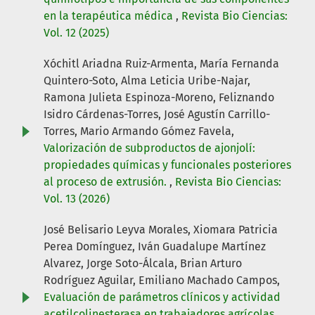
en la terapéutica médica
,
Revista Bio Ciencias:
Vol. 12 (2025)
Xóchitl Ariadna Ruiz-Armenta, María Fernanda
Quintero-Soto, Alma Leticia Uribe-Najar,
Ramona Julieta Espinoza-Moreno, Feliznando
Isidro Cárdenas-Torres, José Agustín Carrillo-
Torres, Mario Armando Gómez Favela,
Valorización de subproductos de ajonjolí:
propiedades químicas y funcionales posteriores
al proceso de extrusión.
,
Revista Bio Ciencias:
Vol. 13 (2026)
José Belisario Leyva Morales, Xiomara Patricia
Perea Domínguez, Iván Guadalupe Martínez
Alvarez, Jorge Soto-Álcala, Brian Arturo
Rodríguez Aguilar, Emiliano Machado Campos,
Evaluación de parámetros clínicos y actividad
acetilcolinesterasa en trabajadores agrícolas