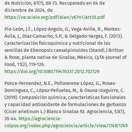
de Nutrición, 67(1), 68-73. Recuperado en 04 de
diciembre de 2024, de
https://ve.scielo.org/pdf/alan/v67n1/art10.pdf
Pío-León, J.F., López-Angulo, G., Vega-Aviña, R., Montes-
Ávila, J., Díaz-Camacho, S.P., & Delgado-Vargas, F. (2013).
Caracterización fisicoquímica y nutricional de las
semillas de Ebenopsis caesalpinioides (Standl.) Britton
& Rose, planta nativa de Sinaloa, México, CyTA-Journal of
Food, 11(2), 119-126.
https://doi.org/10.1080/19476337.2012.702129
Ponce-Fernandez, N.E., Pollorarena-López, G., Rosas-
Dominguez, C., López-Peñuelas, M., & Osuna-Izaguirre, C.
(2019). Composición química, caracteristicas funcionales
y capacidad antioxidante de formulaciones de garbanzo
(Cicer arietinum L.) Blanco Sinaloa 92. Agrociencia, 53(1),
35-44.
https://agrociencia-
colpos.org/index.php/agrociencia/article/view/1749/1749