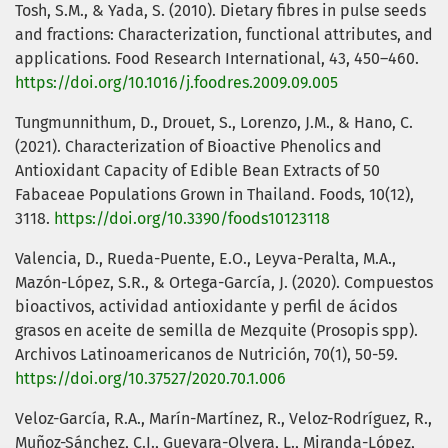
Tosh, S.M., & Yada, S. (2010). Dietary fibres in pulse seeds
and fractions: Characterization, functional attributes, and
applications. Food Research International, 43, 450–460.
https://doi.org/10.1016/j.foodres.2009.09.005
Tungmunnithum, D., Drouet, S., Lorenzo, J.M., & Hano, C.
(2021). Characterization of Bioactive Phenolics and
Antioxidant Capacity of Edible Bean Extracts of 50
Fabaceae Populations Grown in Thailand. Foods, 10(12),
3118.
https://doi.org/10.3390/foods10123118
Valencia, D., Rueda-Puente, E.O., Leyva-Peralta, M.A.,
Mazón-López, S.R., & Ortega-García, J. (2020). Compuestos
bioactivos, actividad antioxidante y perfil de ácidos
grasos en aceite de semilla de Mezquite (Prosopis spp).
Archivos Latinoamericanos de Nutrición, 70(1), 50-59.
https://doi.org/10.37527/2020.70.1.006
Veloz-García, R.A., Marín-Martínez, R., Veloz-Rodríguez, R.,
Muñoz-Sánchez, C.I., Guevara-Olvera, L., Miranda-López,