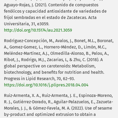
Aguayo-Rojas, J. (2021). Contenido de compuestos
fenólicos y capacidad antioxidante de variedades de
frijol sembradas en el estado de Zacatecas. Acta
Universitaria, 31, e3059.
http://doi.org/10.15174/au.2021.3059
Rodríguez-Concepción, M., Avalos, J., Bonet, M.L., Boronat,
A., Gomez-Gomez, L., Hornero-Méndez, D., Limón, M.C.,
Meléndez-Martínez, A.J., Olmedilla-Alonso, B., Palou, A.,
Ribot, J., Rodrigo, M.J., Zacarias, L, & Zhu, C. (2018). A
global perspective on carotenoids: Metabolism,
biotechnology, and benefits for nutrition and health.
Progress in Lipid Research, 70, 62–93.
https://doi.org/10.1016/j.plipres.2018.04.004
Ruiz-Armenta, X. A., Ruiz-Armenta, J. E., Espinoza-Moreno,
R. J., Gutiérrez-Dorado, R., Aguilar-Palazuelos, E., Zazueta-
Morales, J. J., & Gómez-Favela, M. A. (2022). Use of sesame
by-product and optimized extrusion to obtain a