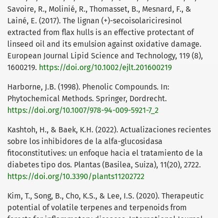
Savoire, R., Molinié, R., Thomasset, B., Mesnard, F., &
Lainé, E. (2017). The lignan (+)-secoisolariciresinol
extracted from flax hulls is an effective protectant of
linseed oil and its emulsion against oxidative damage.
European Journal Lipid Science and Technology, 119 (8),
1600219.
https://doi.org/10.1002/ejlt.201600219
Harborne, J.B. (1998). Phenolic Compounds. In:
Phytochemical Methods. Springer, Dordrecht.
https://doi.org/10.1007/978-94-009-5921-7_2
Kashtoh, H., & Baek, K.H. (2022). Actualizaciones recientes
sobre los inhibidores de la alfa-glucosidasa
fitoconstitutives: un enfoque hacia el tratamiento de la
diabetes tipo dos. Plantas (Basilea, Suiza), 11(20), 2722.
https://doi.org/10.3390/plants11202722
Kim, T., Song, B., Cho, K.S., & Lee, I.S. (2020). Therapeutic
potential of volatile terpenes and terpenoids from