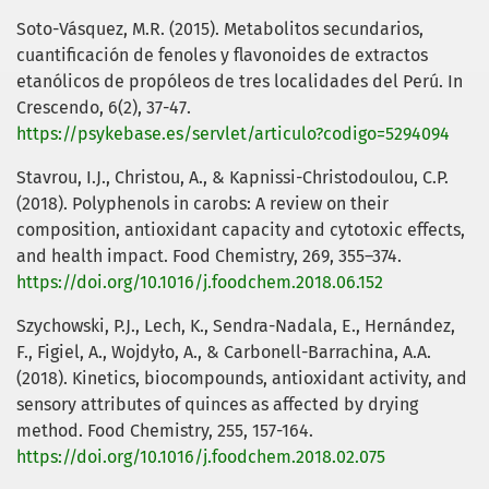
Soto-Vásquez, M.R. (2015). Metabolitos secundarios,
cuantificación de fenoles y flavonoides de extractos
etanólicos de propóleos de tres localidades del Perú. In
Crescendo, 6(2), 37-47.
https://psykebase.es/servlet/articulo?codigo=5294094
Stavrou, I.J., Christou, A., & Kapnissi-Christodoulou, C.P.
(2018). Polyphenols in carobs: A review on their
composition, antioxidant capacity and cytotoxic effects,
and health impact. Food Chemistry, 269, 355–374.
https://doi.org/10.1016/j.foodchem.2018.06.152
Szychowski, P.J., Lech, K., Sendra-Nadala, E., Hernández,
F., Figiel, A., Wojdyło, A., & Carbonell-Barrachina, A.A.
(2018). Kinetics, biocompounds, antioxidant activity, and
sensory attributes of quinces as affected by drying
method. Food Chemistry, 255, 157-164.
https://doi.org/10.1016/j.foodchem.2018.02.075