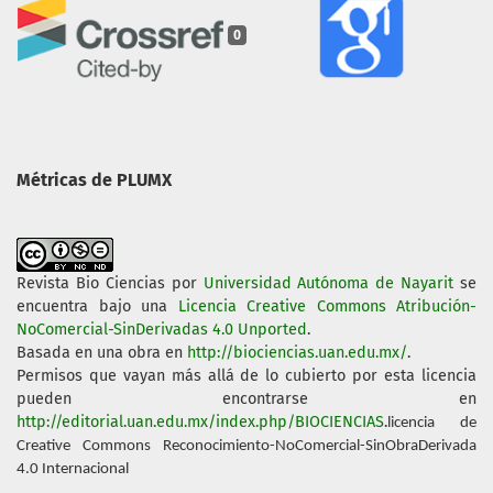
0
Métricas de PLUMX
Revista Bio Ciencias
por
Universidad Autónoma de Nayarit
se
encuentra bajo una
Licencia Creative Commons Atribución-
NoComercial-SinDerivadas 4.0 Unported
.
Basada en una obra en
http://biociencias.uan.edu.mx/
.
Permisos que vayan más allá de lo cubierto por esta licencia
pueden encontrarse en
http://editorial.uan.edu.mx/index.php/BIOCIENCIAS
.
licencia de
Creative Commons Reconocimiento-NoComercial-SinObraDerivada
4.0 Internacional