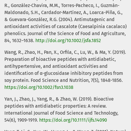
R., González-Chavira, M.M., Torres-Pacheco, I., Guzmán-
Maldonado, S.H., Cardador-Martínez, A., Loarca-Piña, G.,
& Guevara-González, R.G. (2004). Antimutagenic and
antioxidant activities of cascalote (Caesalpinia cacalaco)
phenolics. Journal of the Science of Food and Agriculture,
84, 1632–1638.
http://doi.org/10.1002/jsfa.1852
Wang, R., Zhao, H., Pan, X., Orfila, C., Lu, W., & Ma, Y. (2019).
Preparation of bioactive peptides with antidiabetic,
antihypertensive, and antioxidant activities and
identification of α-glucosidase inhibitory peptides from
soy protein. Food Science and Nutrition, 7(5), 1848-1856.
https://doi.org/10.1002/fsn3.1038
Yan, J., Zhao, J., Yang, R., & Zhao, W. (2019). Bioactive
peptides with antidiabetic properties: A review.
International Journal of Food Science and Technology,
54(6), 1909-1919.
https://doi.org/10.1111/ijfs.14090