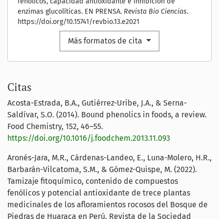
fenólicos, capacidad antioxidante e inhibición de
enzimas glucolíticas. EN PRENSA.
Revista Bio Ciencias
.
https://doi.org/10.15741/revbio.13.e2021
Más formatos de cita
Citas
Acosta-Estrada, B.A., Gutiérrez-Uribe, J.A., & Serna-
Saldívar, S.O. (2014). Bound phenolics in foods, a review.
Food Chemistry, 152, 46–55.
https://doi.org/10.1016/j.foodchem.2013.11.093
Aronés-Jara, M.R., Cárdenas-Landeo, E., Luna-Molero, H.R.,
Barbarán-Vilcatoma, S.M., & Gómez-Quispe, M. (2022).
Tamizaje fitoquímico, contenido de compuestos
fenólicos y potencial antioxidante de trece plantas
medicinales de los afloramientos rocosos del Bosque de
Piedras de Huaraca en Perú. Revista de la Sociedad