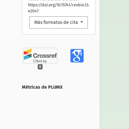
https://doi.org/10.15741/revbio.13.
e2047
Más formatos de cita
0
Métricas de PLUMX