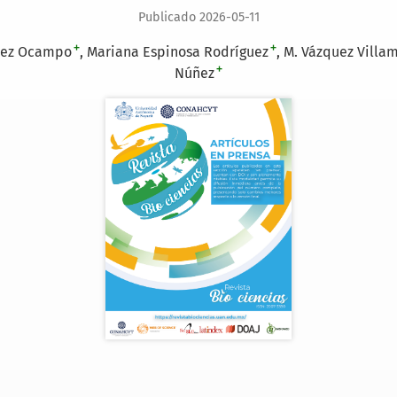
Publicado 2026-05-11
+
+
nez Ocampo
Mariana Espinosa Rodríguez
M. Vázquez Villa
+
Núñez