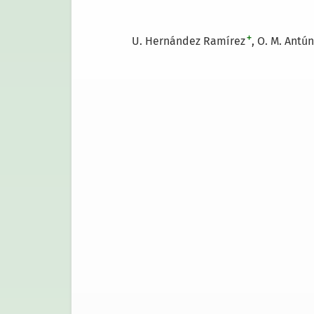
+
U. Hernández Ramírez
O. M. Antú