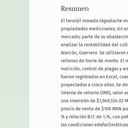
Resumen
El toronjil morado (
Agastache m
propiedades medicinales; sin em
mercado; parte de su abastecimi
analizar la rentabilidad del cu
Alarcón, Guerrero. Se utilizaron
rellenas de tierra de monte. El 
nutrición, control de plagas y 
fueron registrados en Excel, cua
proyectados a cinco años. Se de
interna de retorno (IRR), valor a
una inversión de $1,949,534.02 
precio de venta de $100 MXN por
% y relación B/C de 1.74, con p
las condiciones edafoclimáticas 