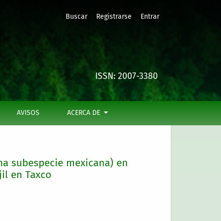
Buscar
Registrarse
Entrar
xco de Alarcón, Guerrero. EN PRENSA
ISSN: 2007-3380
AVISOS
ACERCA DE
ana subespecie mexicana) en
jil en Taxco