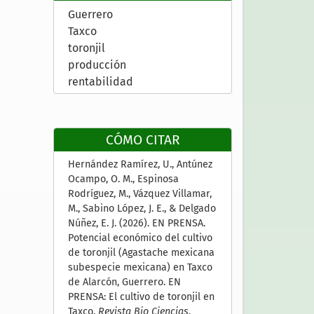
Guerrero
Taxco
toronjil
producción
rentabilidad
CÓMO CITAR
Hernández Ramírez, U., Antúnez
Ocampo, O. M., Espinosa
Rodríguez, M., Vázquez Villamar,
M., Sabino López, J. E., & Delgado
Núñez, E. J. (2026). EN PRENSA.
Potencial económico del cultivo
de toronjil (Agastache mexicana
subespecie mexicana) en Taxco
de Alarcón, Guerrero. EN
PRENSA: El cultivo de toronjil en
Taxco.
Revista Bio Ciencias
.