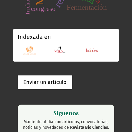
Trichoderma
Fermentación
congreso
Indexada en
Enviar un artículo
Síguenos
Mantente al día con artículos, convocatorias,
noticias y novedades de
Revista Bio Ciencias
.