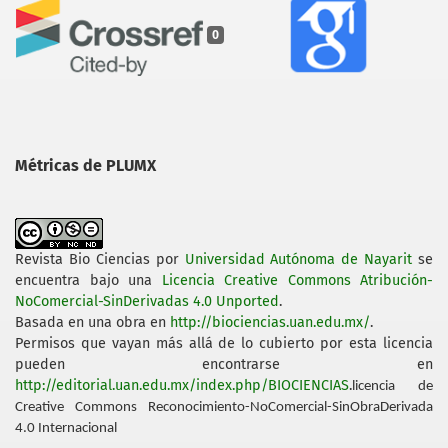
0
Métricas de PLUMX
Revista Bio Ciencias
por
Universidad Autónoma de Nayarit
se
encuentra bajo una
Licencia Creative Commons Atribución-
NoComercial-SinDerivadas 4.0 Unported
.
Basada en una obra en
http://biociencias.uan.edu.mx/
.
Permisos que vayan más allá de lo cubierto por esta licencia
pueden encontrarse en
http://editorial.uan.edu.mx/index.php/BIOCIENCIAS
.
licencia de
Creative Commons Reconocimiento-NoComercial-SinObraDerivada
4.0 Internacional