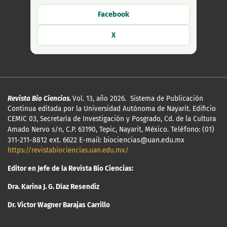
Facebook
X
Revista Bio Ciencias.
Vol. 13, año 2026. Sistema de Publicación
Continua editada por la Universidad Autónoma de Nayarit. Edificio
CEMIC 03, Secretaría de Investigación y Posgrado, Cd. de la Cultura
Amado Nervo s/n, C.P. 63190, Tepic, Nayarit, México.
Teléfono: (01)
311-211-8812 ext. 6622 E-mail: biociencias@uan.edu.mx
https://revistabiociencias.uan.edu.mx/
Editor en Jefe de la Revista Bio Ciencias:
Dra. Karina J. G. Díaz Resendiz
Dr. Victor Wagner Barajas Carrillo