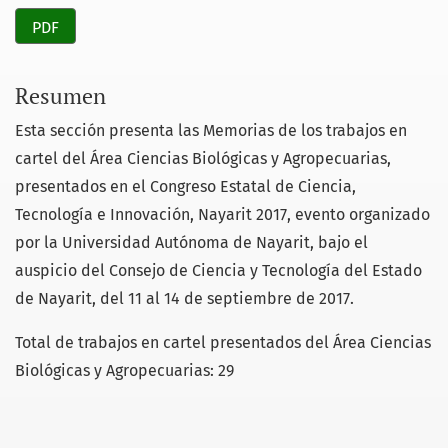
PDF
Resumen
Esta sección presenta las Memorias de los trabajos en
cartel del Área Ciencias Biológicas y Agropecuarias,
presentados en el Congreso Estatal de Ciencia,
Tecnología e Innovación, Nayarit 2017, evento organizado
por la Universidad Autónoma de Nayarit, bajo el
auspicio del Consejo de Ciencia y Tecnología del Estado
de Nayarit, del 11 al 14 de septiembre de 2017.
Total de trabajos en cartel presentados del Área Ciencias
Biológicas y Agropecuarias: 29