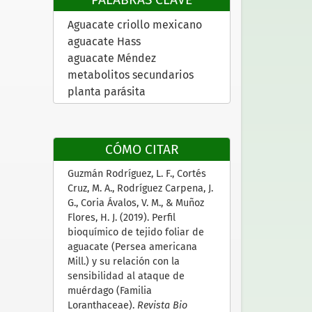
Aguacate criollo mexicano
aguacate Hass
aguacate Méndez
metabolitos secundarios
planta parásita
CÓMO CITAR
Guzmán Rodríguez, L. F., Cortés
Cruz, M. A., Rodríguez Carpena, J.
G., Coria Ávalos, V. M., & Muñoz
Flores, H. J. (2019). Perfil
bioquímico de tejido foliar de
aguacate (Persea americana
Mill.) y su relación con la
sensibilidad al ataque de
muérdago (Familia
Loranthaceae).
Revista Bio