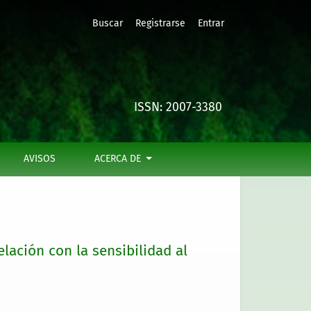
Buscar
Registrarse
Entrar
al ataque de muérdago (Familia Loranthaceae)
ISSN: 2007-3380
AVISOS
ACERCA DE
elación con la sensibilidad al