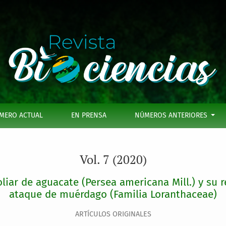
e (Persea americana Mill.) y su relación con la sensibilidad 
MERO ACTUAL
EN PRENSA
NÚMEROS ANTERIORES
Vol. 7 (2020)
oliar de aguacate (Persea americana Mill.) y su r
ataque de muérdago (Familia Loranthaceae)
ARTÍCULOS ORIGINALES