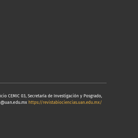
cio CEMIC 03, Secretaría de Investigación y Posgrado,
cias@uan.edu.mx
https://revistabiociencias.uan.edu.mx/