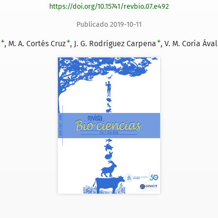
https://doi.org/10.15741/revbio.07.e492
Publicado 2019-10-11
+
+
+
M. A. Cortés Cruz
J. G. Rodríguez Carpena
V. M. Coria Áva