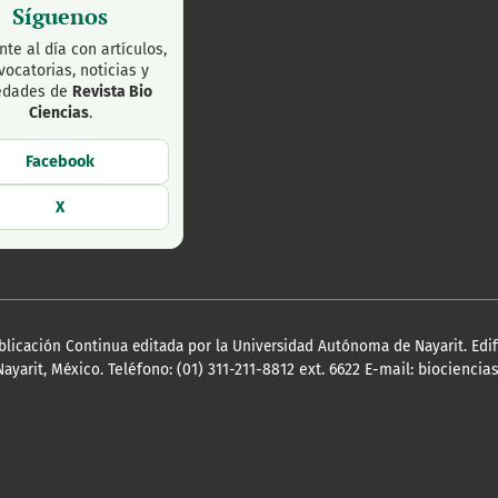
Síguenos
te al día con artículos,
vocatorias, noticias y
edades de
Revista Bio
Ciencias
.
Facebook
X
blicación Continua editada por la Universidad Autónoma de Nayarit. Edifi
Nayarit, México.
Teléfono: (01) 311-211-8812 ext. 6622 E-mail: biocien