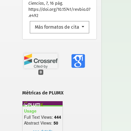
Ciencias
,
7
, 16 pág.
https://doi.org/10.15741/revbio.07
.e492
Más formatos de cita
0
Métricas de PLUMX
Usage
Full Text Views:
444
Abstract Views:
50