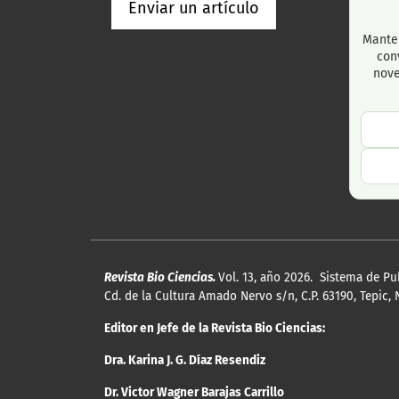
Enviar un artículo
Manten
con
nov
Revista Bio Ciencias.
Vol. 13, año 2026. Sistema de Pu
Cd. de la Cultura Amado Nervo s/n, C.P. 63190, Tepic, 
Editor en Jefe de la Revista Bio Ciencias:
Dra. Karina J. G. Díaz Resendiz
Dr. Victor Wagner Barajas Carrillo