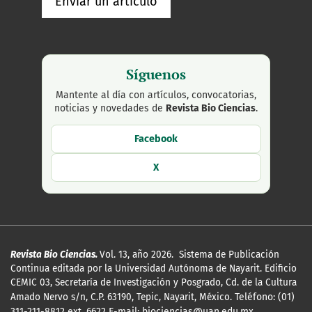
Enviar un artículo
Síguenos
Mantente al día con artículos, convocatorias,
noticias y novedades de
Revista Bio Ciencias
.
Facebook
X
Revista Bio Ciencias.
Vol. 13, año 2026. Sistema de Publicación
Continua editada por la Universidad Autónoma de Nayarit. Edificio
CEMIC 03, Secretaría de Investigación y Posgrado, Cd. de la Cultura
Amado Nervo s/n, C.P. 63190, Tepic, Nayarit, México.
Teléfono: (01)
311-211-8812 ext. 6622 E-mail: biociencias@uan.edu.mx