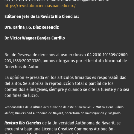
https://revistabiociencias.uan.edu.mx/
Editor en Jefe de la Revista Bio Ciencias:
Dra. Karina J. G. Díaz Resendiz
Dr. Victor Wagner Barajas Carrillo
No. de Reserva de derechos al uso exclusivo 04-2010-101509412600-
203, ISSN:2007-3380, ambos otorgados por el Instituto Nacional de
Derechos de Autor.
La opinión expresada en los artículos firmados es responsabilidad
del autor. Se autoriza la reproducción total o parcial de los
contenidos e imágenes, siempre y cuando se cite la fuente y no sea
con fines de lucro.
Responsables de la última actualización
de este número: MCLV. Mirtha Elena Pulido
Muñoz, Universidad Autónoma de Nayarit, Secretaría de Investigación y Posgrado.
Revista Bio Ciencias
de la Universidad Autónoma de Nayarit, se
encuentra bajo una Licencia Creative Commons Atribución-