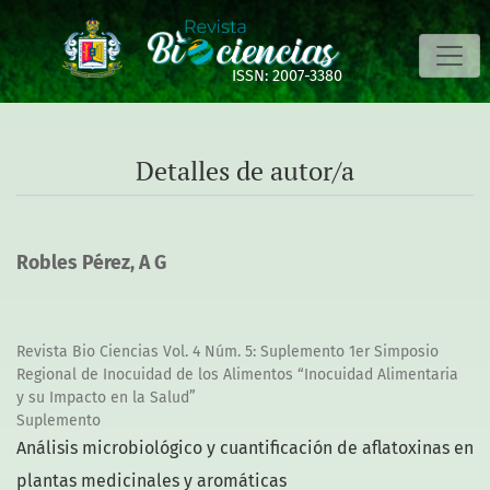
Detalles de autor/a
ISSN: 2007-3380
Detalles de autor/a
Robles Pérez, A G
Revista Bio Ciencias Vol. 4 Núm. 5: Suplemento 1er Simposio
Regional de Inocuidad de los Alimentos “Inocuidad Alimentaria
y su Impacto en la Salud”
Suplemento
Análisis microbiológico y cuantificación de aflatoxinas en
plantas medicinales y aromáticas