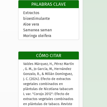
PALABRAS CLAVE
Extractos
bioestimulante
Aloe vera
Samanea saman
Moringa oleifera
CÓMO CITAR
Valdes Márquez, H., Pérez Martín
, G. M., Jo García, M., Hernández
Gonzalo, R., & Milián Domínguez,
J. C. (2024). Efecto de extractos
vegetales combinados en
plántulas de Nicotiana tabacum
L var. "Corojo 2012": Efecto de
extractos vegetales combinados
en plántulas de tabaco.
Revista