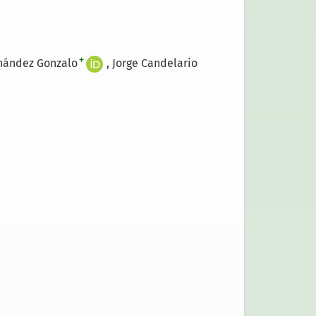
+
nández Gonzalo
Jorge Candelario