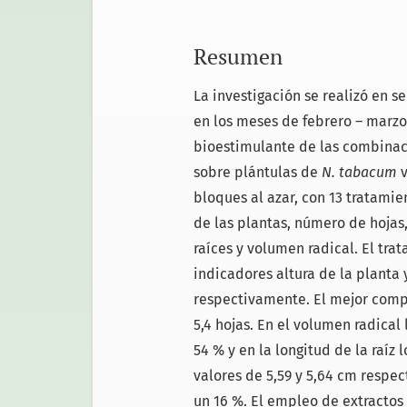
Resumen
La investigación se realizó en s
en los meses de febrero – marzo 
bioestimulante de las combinac
sobre plántulas de
N. tabacum
bloques al azar, con 13 tratamien
de las plantas, número de hojas,
raíces y volumen radical. El tra
indicadores altura de la planta 
respectivamente. El mejor comp
5,4 hojas. En el volumen radical 
54 % y en la longitud de la raíz
valores de 5,59 y 5,64 cm respec
un 16 %. El empleo de extracto