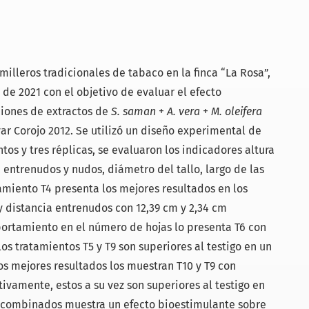
emilleros tradicionales de tabaco en la finca “La Rosa”,
de 2021 con el objetivo de evaluar el efecto
iones de extractos de
S. saman
+
A. vera
+
M. oleifera
var Corojo 2012. Se utilizó un diseño experimental de
tos y tres réplicas, se evaluaron los indicadores altura
 entrenudos y nudos, diámetro del tallo, largo de las
tamiento T4 presenta los mejores resultados en los
y distancia entrenudos con 12,39 cm y 2,34 cm
ortamiento en el número de hojas lo presenta T6 con
los tratamientos T5 y T9 son superiores al testigo en un
 los mejores resultados los muestran T10 y T9 con
tivamente, estos a su vez son superiores al testigo en
s combinados muestra un efecto bioestimulante sobre