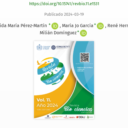
https://doi.org/10.15741/revbio.11.e1531
Publicado 2024-03-19
+
+
ida María Pérez-Martín
María Jo García
René Her
+
Milián Domínguez