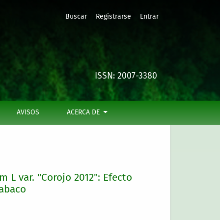
Buscar
Registrarse
Entrar
ot;
ISSN: 2007-3380
AVISOS
ACERCA DE
 L var. "Corojo 2012": Efecto
tabaco