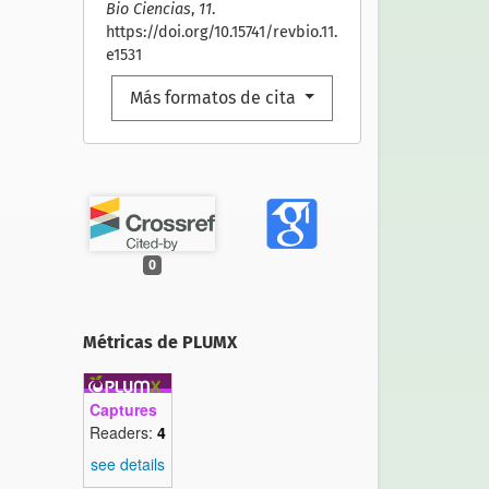
Bio Ciencias
,
11
.
https://doi.org/10.15741/revbio.11.
e1531
Más formatos de cita
0
Métricas de PLUMX
Captures
Readers:
4
see details