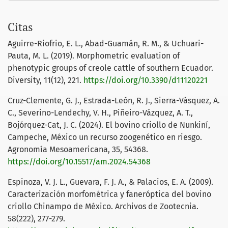
Citas
Aguirre-Riofrio, E. L., Abad-Guamán, R. M., & Uchuari-
Pauta, M. L. (2019). Morphometric evaluation of
phenotypic groups of creole cattle of southern Ecuador.
Diversity, 11(12), 221.
https://doi.org/10.3390/d11120221
Cruz-Clemente, G. J., Estrada-León, R. J., Sierra-Vásquez, A.
C., Severino-Lendechy, V. H., Piñeiro-Vázquez, A. T.,
Bojórquez-Cat, J. C. (2024). El bovino criollo de Nunkiní,
Campeche, México un recurso zoogenético en riesgo.
Agronomía Mesoamericana, 35, 54368.
https://doi.org/10.15517/am.2024.54368
Espinoza, V. J. L., Guevara, F. J. A., & Palacios, E. A. (2009).
Caracterización morfométrica y faneróptica del bovino
criollo Chinampo de México. Archivos de Zootecnia.
58(222), 277-279.