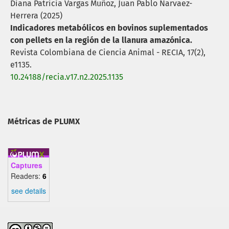
Diana Patricia Vargas Muñoz, Juan Pablo Narvaez-
Herrera (2025)
Indicadores metabólicos en bovinos suplementados
con pellets en la región de la llanura amazónica.
Revista Colombiana de Ciencia Animal - RECIA,
17
(2),
e1135.
10.24188/recia.v17.n2.2025.1135
Métricas de PLUMX
Captures
Readers:
6
see details