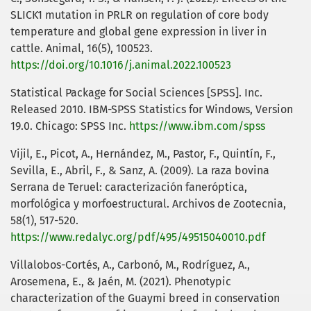
SLICK1 mutation in PRLR on regulation of core body
temperature and global gene expression in liver in
cattle. Animal, 16(5), 100523.
https://doi.org/10.1016/j.animal.2022.100523
Statistical Package for Social Sciences [SPSS]. Inc.
Released 2010. IBM-SPSS Statistics for Windows, Version
19.0. Chicago: SPSS Inc.
https://www.ibm.com/spss
Vijil, E., Picot, A., Hernández, M., Pastor, F., Quintín, F.,
Sevilla, E., Abril, F., & Sanz, A. (2009). La raza bovina
Serrana de Teruel: caracterización faneróptica,
morfológica y morfoestructural. Archivos de Zootecnia,
58(1), 517-520.
https://www.redalyc.org/pdf/495/49515040010.pdf
Villalobos-Cortés, A., Carbonó, M., Rodríguez, A.,
Arosemena, E., & Jaén, M. (2021). Phenotypic
characterization of the Guaymi breed in conservation