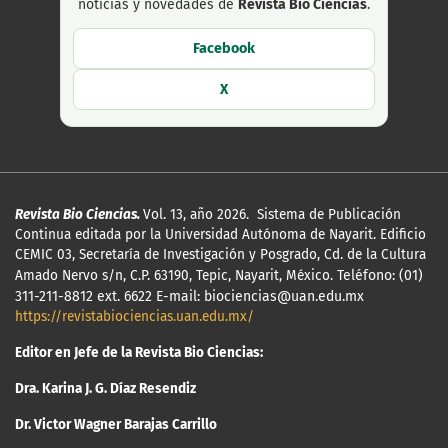
noticias y novedades de
Revista Bio Ciencias
.
Facebook
X
Revista Bio Ciencias.
Vol. 13, año 2026. Sistema de Publicación
Continua editada por la Universidad Autónoma de Nayarit. Edificio
CEMIC 03, Secretaría de Investigación y Posgrado, Cd. de la Cultura
Amado Nervo s/n, C.P. 63190, Tepic, Nayarit, México.
Teléfono: (01)
311-211-8812 ext. 6622 E-mail: biociencias@uan.edu.mx
https://revistabiociencias.uan.edu.mx/
Editor en Jefe de la Revista Bio Ciencias:
Dra. Karina J. G. Díaz Resendiz
Dr. Victor Wagner Barajas Carrillo