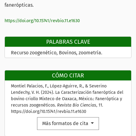
fanerópticas.
https://doi.org/10.15741/revbio.11.e1630
PALABRAS CLAVE
Recurso zoogenético
Bovinos
zoometría.
CÓMO CITAR
Montiel Palacios, F., López-Aguirre, R., & Severino
Lendechy, V. H. (2024). La Caracterización faneróptica del
bovino criollo Mixteco de Oaxaca, México.: Faneróptica y
recursos zoogenéticos.
Revista Bio Ciencias
,
11
.
https://doi.org/10.15741/revbio.11.e1630
Más formatos de cita