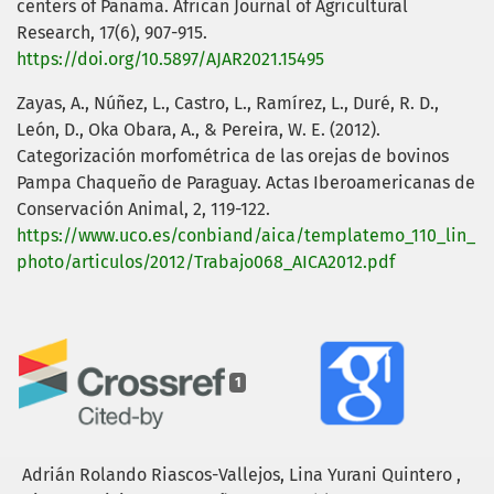
centers of Panama. African Journal of Agricultural
Research, 17(6), 907-915.
https://doi.org/10.5897/AJAR2021.15495
Zayas, A., Núñez, L., Castro, L., Ramírez, L., Duré, R. D.,
León, D., Oka Obara, A., & Pereira, W. E. (2012).
Categorización morfométrica de las orejas de bovinos
Pampa Chaqueño de Paraguay. Actas Iberoamericanas de
Conservación Animal, 2, 119-122.
https://www.uco.es/conbiand/aica/templatemo_110_lin_
photo/articulos/2012/Trabajo068_AICA2012.pdf
1
Adrián Rolando Riascos-Vallejos, Lina Yurani Quintero ,