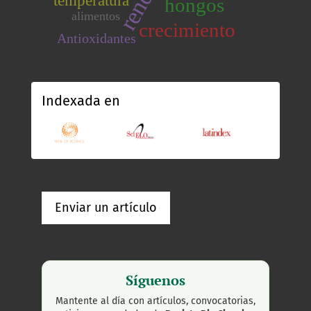
hongos
alimentos
crecimiento
Antioxidantes
Indexada en
Enviar un artículo
Síguenos
Mantente al día con artículos, convocatorias,