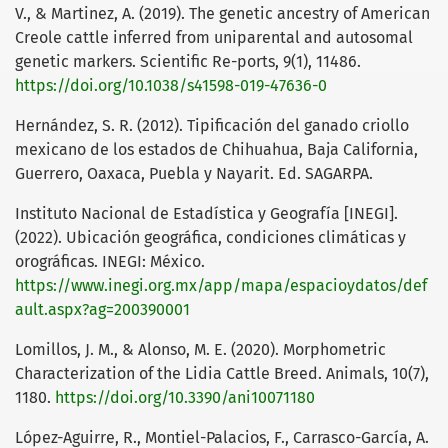
V., & Martinez, A. (2019). The genetic ancestry of American
Creole cattle inferred from uniparental and autosomal
genetic markers. Scientific Re-ports, 9(1), 11486.
https://doi.org/10.1038/s41598-019-47636-0
Hernández, S. R. (2012). Tipificación del ganado criollo
mexicano de los estados de Chihuahua, Baja California,
Guerrero, Oaxaca, Puebla y Nayarit. Ed. SAGARPA.
Instituto Nacional de Estadística y Geografía [INEGI].
(2022). Ubicación geográfica, condiciones climáticas y
orográficas. INEGI: México.
https://www.inegi.org.mx/app/mapa/espacioydatos/def
ault.aspx?ag=200390001
Lomillos, J. M., & Alonso, M. E. (2020). Morphometric
Characterization of the Lidia Cattle Breed. Animals, 10(7),
1180.
https://doi.org/10.3390/ani10071180
López-Aguirre, R., Montiel-Palacios, F., Carrasco-García, A.