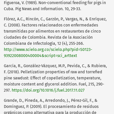
Figueroa, V. (1989). Non-conventional feeding for pigs in
Cuba. Pig News and Information. 10, 29-33.
Flórez, A.C., Rincón, C., Garzón, P., Vargas, N., & Enríquez,
C. (2008). Factores relacionados con enfermedades
transmitidas por alimentos en restaurantes de cinco
ciudades de Colombia. Revista de la Asociación
Colombiana de Infectología, 12 (4), 255-266.
http://www.scielo.org.co/scielo.php?pid=S0123-
93922008000400004&script=sci_arttext
García, R., González-Vázquez, M.P., Pevida, C., & Rubiera,
F. (2018). Pelletization properties of raw and torrefied
pine sawdust: Effect of copelletization, temperature,
moisture content and glycerol addition. Fuel, 215, 290-
297.
https://doi.org/10.1016/j.fuel.2017.11.027
Grande, D., Pineda, A., Arredondo, J., Pérez-Gil, F., &
Domínguez, P. (2009). El procesamiento de residuos
orgánicos como alternativa para la producción de