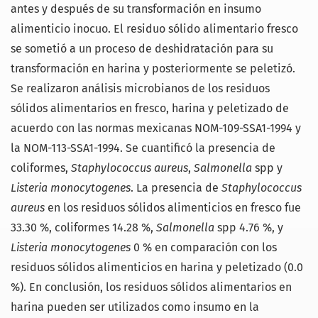
antes y después de su transformación en insumo
alimenticio inocuo. El residuo sólido alimentario fresco
se sometió a un proceso de deshidratación para su
transformación en harina y posteriormente se peletizó.
Se realizaron análisis microbianos de los residuos
sólidos alimentarios en fresco, harina y peletizado de
acuerdo con las normas mexicanas NOM-109-SSA1-1994 y
la NOM-113-SSA1-1994. Se cuantificó la presencia de
coliformes,
Staphylococcus aureus
,
Salmonella
spp y
Listeria monocytogenes
. La presencia de
Staphylococcus
aureus
en los residuos sólidos alimenticios en fresco fue
33.30 %, coliformes 14.28 %,
Salmonella
spp 4.76 %, y
Listeria monocytogenes
0 % en comparación con los
residuos sólidos alimenticios en harina y peletizado (0.0
%). En conclusión, los residuos sólidos alimentarios en
harina pueden ser utilizados como insumo en la