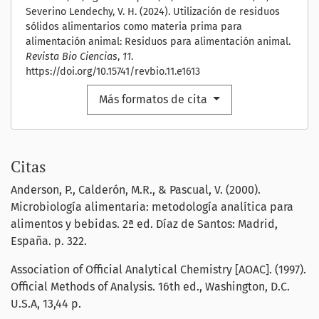
Severino Lendechy, V. H. (2024). Utilización de residuos
sólidos alimentarios como materia prima para
alimentación animal: Residuos para alimentación animal.
Revista Bio Ciencias
,
11
.
https://doi.org/10.15741/revbio.11.e1613
Más formatos de cita
Citas
Anderson, P., Calderón, M.R., & Pascual, V. (2000).
Microbiología alimentaria: metodología analítica para
alimentos y bebidas. 2ª ed. Díaz de Santos: Madrid,
España. p. 322.
Association of Official Analytical Chemistry [AOAC]. (1997).
Official Methods of Analysis. 16th ed., Washington, D.C.
U.S.A, 13,44 p.