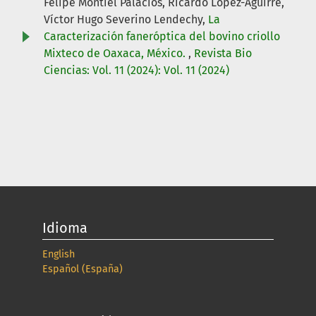
Felipe Montiel Palacios, Ricardo López-Aguirre,
Víctor Hugo Severino Lendechy,
La
Caracterización faneróptica del bovino criollo
Mixteco de Oaxaca, México.
,
Revista Bio
Ciencias: Vol. 11 (2024): Vol. 11 (2024)
Idioma
English
Español (España)