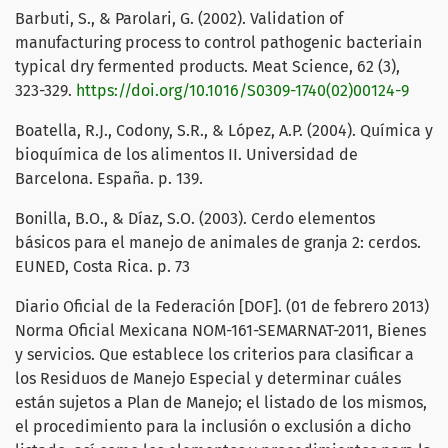
Barbuti, S., & Parolari, G. (2002). Validation of
manufacturing process to control pathogenic bacteriain
typical dry fermented products. Meat Science, 62 (3),
323-329.
https://doi.org/10.1016/S0309-1740(02)00124-9
Boatella, R.J., Codony, S.R., & López, A.P. (2004). Química y
bioquímica de los alimentos II. Universidad de
Barcelona. España. p. 139.
Bonilla, B.O., & Díaz, S.O. (2003). Cerdo elementos
básicos para el manejo de animales de granja 2: cerdos.
EUNED, Costa Rica. p. 73
Diario Oficial de la Federación [DOF]. (01 de febrero 2013)
Norma Oficial Mexicana NOM-161-SEMARNAT-2011, Bienes
y servicios. Que establece los criterios para clasificar a
los Residuos de Manejo Especial y determinar cuáles
están sujetos a Plan de Manejo; el listado de los mismos,
el procedimiento para la inclusión o exclusión a dicho