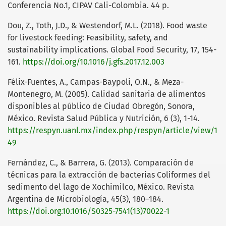
Conferencia No.1, CIPAV Cali-Colombia. 44 p.
Dou, Z., Toth, J.D., & Westendorf, M.L. (2018). Food waste
for livestock feeding: Feasibility, safety, and
sustainability implications. Global Food Security, 17, 154-
161.
https://doi.org/10.1016/j.gfs.2017.12.003
Félix-Fuentes, A., Campas-Baypoli, O.N., & Meza-
Montenegro, M. (2005). Calidad sanitaria de alimentos
disponibles al público de Ciudad Obregón, Sonora,
México. Revista Salud Pública y Nutrición, 6 (3), 1-14.
https://respyn.uanl.mx/index.php/respyn/article/view/1
49
Fernández, C., & Barrera, G. (2013). Comparación de
técnicas para la extracción de bacterias Coliformes del
sedimento del lago de Xochimilco, México. Revista
Argentina de Microbiología, 45(3), 180–184.
https://doi.org.10.1016/S0325-7541(13)70022-1