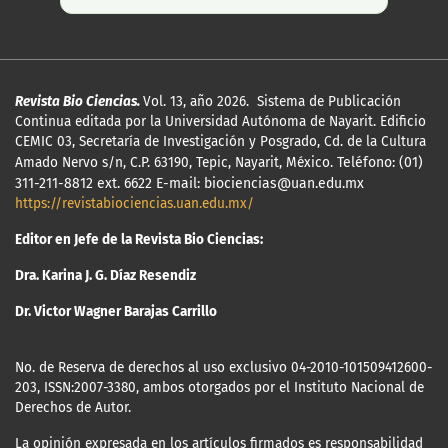
Revista Bio Ciencias.
Vol. 13, año 2026. Sistema de Publicación
Continua editada por la Universidad Autónoma de Nayarit. Edificio
CEMIC 03, Secretaría de Investigación y Posgrado, Cd. de la Cultura
Amado Nervo s/n, C.P. 63190, Tepic, Nayarit, México.
Teléfono: (01)
311-211-8812 ext. 6622 E-mail: biociencias@uan.edu.mx
https://revistabiociencias.uan.edu.mx/
Editor en Jefe de la Revista Bio Ciencias:
Dra. Karina J. G. Díaz Resendiz
Dr. Victor Wagner Barajas Carrillo
No. de Reserva de derechos al uso exclusivo 04-2010-101509412600-
203, ISSN:2007-3380, ambos otorgados por el Instituto Nacional de
Derechos de Autor.
La opinión expresada en los artículos firmados es responsabilidad