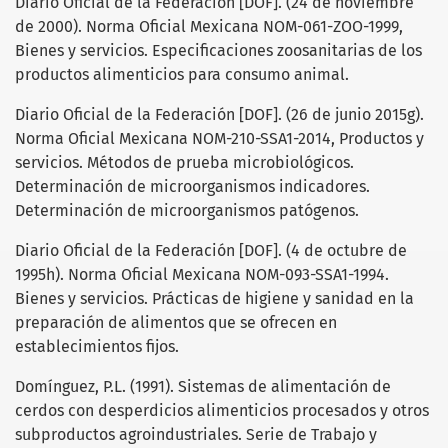
Diario Oficial de la Federación [DOF]. (24 de noviembre
de 2000). Norma Oficial Mexicana NOM-061-ZOO-1999,
Bienes y servicios. Especificaciones zoosanitarias de los
productos alimenticios para consumo animal.
Diario Oficial de la Federación [DOF]. (26 de junio 2015g).
Norma Oficial Mexicana NOM-210-SSA1-2014, Productos y
servicios. Métodos de prueba microbiológicos.
Determinación de microorganismos indicadores.
Determinación de microorganismos patógenos.
Diario Oficial de la Federación [DOF]. (4 de octubre de
1995h). Norma Oficial Mexicana NOM-093-SSA1-1994.
Bienes y servicios. Prácticas de higiene y sanidad en la
preparación de alimentos que se ofrecen en
establecimientos fijos.
Domínguez, P.L. (1991). Sistemas de alimentación de
cerdos con desperdicios alimenticios procesados y otros
subproductos agroindustriales. Serie de Trabajo y