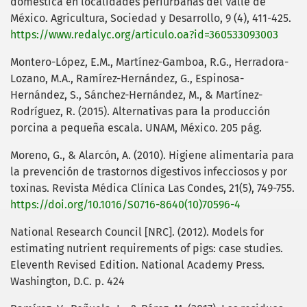
doméstica en localidades periurbanas del Valle de
México. Agricultura, Sociedad y Desarrollo, 9 (4), 411-425.
https://www.redalyc.org/articulo.oa?id=360533093003
Montero-López, E.M., Martínez-Gamboa, R.G., Herradora-
Lozano, M.A., Ramírez-Hernández, G., Espinosa-
Hernández, S., Sánchez-Hernández, M., & Martínez-
Rodríguez, R. (2015). Alternativas para la producción
porcina a pequeña escala. UNAM, México. 205 pág.
Moreno, G., & Alarcón, A. (2010). Higiene alimentaria para
la prevención de trastornos digestivos infecciosos y por
toxinas. Revista Médica Clínica Las Condes, 21(5), 749-755.
https://doi.org/10.1016/S0716-8640(10)70596-4
National Research Council [NRC]. (2012). Models for
estimating nutrient requirements of pigs: case studies.
Eleventh Revised Edition. National Academy Press.
Washington, D.C. p. 424