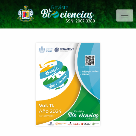
Utilización de residuos sólidos alimentarios como materia
ISSN: 2007-3380