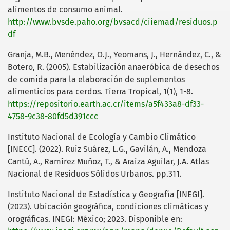
alimentos de consumo animal.
http://www.bvsde.paho.org/bvsacd/ciiemad/residuos.p
df
Granja, M.B., Menéndez, O.J., Yeomans, J., Hernández, C., &
Botero, R. (2005). Estabilización anaeróbica de desechos
de comida para la elaboración de suplementos
alimenticios para cerdos. Tierra Tropical, 1(1), 1-8.
https://repositorio.earth.ac.cr/items/a5f433a8-df33-
4758-9c38-80fd5d391ccc
Instituto Nacional de Ecología y Cambio Climático
[INECC]. (2022). Ruiz Suárez, L.G., Gavilán, A., Mendoza
Cantú, A., Ramírez Muñoz, T., & Araiza Aguilar, J.A. Atlas
Nacional de Residuos Sólidos Urbanos. pp.311.
Instituto Nacional de Estadística y Geografía [INEGI].
(2023). Ubicación geográfica, condiciones climáticas y
orográficas. INEGI: México; 2023. Disponible en: