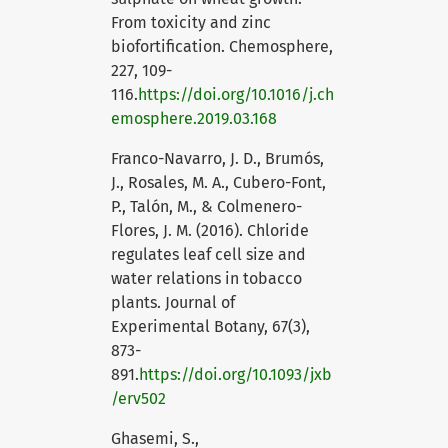
From toxicity and zinc
biofortification. Chemosphere,
227, 109-
116.
https://doi.org/10.1016/j.ch
emosphere.2019.03.168
Franco-Navarro, J. D., Brumós,
J., Rosales, M. A., Cubero-Font,
P., Talón, M., & Colmenero-
Flores, J. M. (2016). Chloride
regulates leaf cell size and
water relations in tobacco
plants. Journal of
Experimental Botany, 67(3),
873-
891.
https://doi.org/10.1093/jxb
/erv502
Ghasemi, S.,