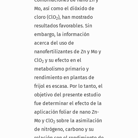
Mo, así como el dióxido de
cloro (ClO
), han mostrado
2
resultados favorables. Sin
embargo, la información
acerca del uso de
nanofertilizantes de Zn y Mo y
ClO
y su efecto en el
2
metabolismo primario y
rendimiento en plantas de
frijol es escasa. Por lo tanto, el
objetivo del presente estudio
fue determinar el efecto de la
aplicación foliar de nano Zn-
Mo y ClO
sobre la asimilación
2
de nitrógeno, carbono y su
relación con el rendimiento de