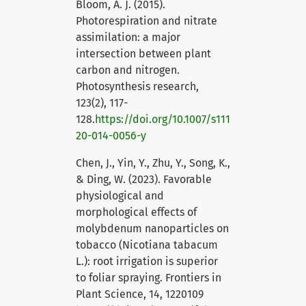
Bloom, A. J. (2015).
Photorespiration and nitrate
assimilation: a major
intersection between plant
carbon and nitrogen.
Photosynthesis research,
123(2), 117-
128.
https://doi.org/10.1007/s111
20-014-0056-y
Chen, J., Yin, Y., Zhu, Y., Song, K.,
& Ding, W. (2023). Favorable
physiological and
morphological effects of
molybdenum nanoparticles on
tobacco (Nicotiana tabacum
L.): root irrigation is superior
to foliar spraying. Frontiers in
Plant Science, 14, 1220109