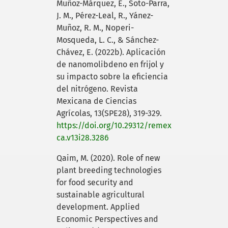
Muñoz-Márquez, E., Soto-Parra,
J. M., Pérez-Leal, R., Yánez-
Muñoz, R. M., Noperi-
Mosqueda, L. C., & Sánchez-
Chávez, E. (2022b). Aplicación
de nanomolibdeno en frijol y
su impacto sobre la eficiencia
del nitrógeno. Revista
Mexicana de Ciencias
Agrícolas, 13(SPE28), 319-329.
https://doi.org/10.29312/remex
ca.v13i28.3286
Qaim, M. (2020). Role of new
plant breeding technologies
for food security and
sustainable agricultural
development. Applied
Economic Perspectives and