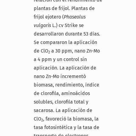
plantas de frijol. Plantas de
frijol ejotero (
Phaseolus
vulgaris
L.) cv Strike se
desarrollaron durante 53 días.
Se compararon la aplicación
de ClO
a 30 ppm, nano Zn-Mo
2
a 4 ppm y un control sin
aplicación. La aplicación de
nano Zn-Mo incrementó
biomasa, rendimiento, índice
de clorofila, aminoácidos
solubles, clorofila total y
sacarosa. La aplicación de
ClO
, favoreció la biomasa, la
2
tasa fotosintética y la tasa de
transporte de electrones.