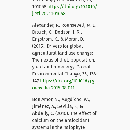
101658.
https://doi.org/10.1016/
j.eti.2021.101658
Alexander, P., Rounsevell, M. D.,
Dislich, C., Dodson, J. R.,
Engström, K., & Moran, D.
(2015). Drivers for global
agricultural land use change:
The nexus of diet, population,
yield and bioenergy. Global
Environmental Change, 35, 138-
147.
https://doi.org/10.1016/j.gl
oenvcha.2015.08.011
Ben Amor, N., Megdiche, W.,
Jiménez, A., Sevilla, F., &
Abdelly, C. (2010). The effect of
calcium on the antioxidant
systems in the halophyte