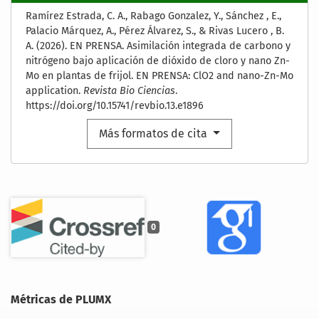
Ramírez Estrada, C. A., Rabago Gonzalez, Y., Sánchez , E.,
Palacio Márquez, A., Pérez Álvarez, S., & Rivas Lucero , B.
A. (2026). EN PRENSA. Asimilación integrada de carbono y
nitrógeno bajo aplicación de dióxido de cloro y nano Zn-
Mo en plantas de frijol. EN PRENSA: ClO2 and nano-Zn-Mo
application.
Revista Bio Ciencias
.
https://doi.org/10.15741/revbio.13.e1896
Más formatos de cita
0
Métricas de PLUMX