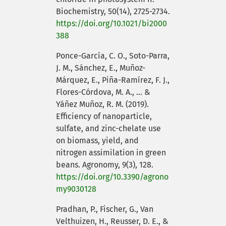
Biochemistry, 50(14), 2725-2734.
https://doi.org/10.1021/bi2000
388
Ponce-García, C. O., Soto-Parra,
J. M., Sánchez, E., Muñoz-
Márquez, E., Piña-Ramírez, F. J.,
Flores-Córdova, M. A., ... &
Yáñez Muñoz, R. M. (2019).
Efficiency of nanoparticle,
sulfate, and zinc-chelate use
on biomass, yield, and
nitrogen assimilation in green
beans. Agronomy, 9(3), 128.
https://doi.org/10.3390/agrono
my9030128
Pradhan, P., Fischer, G., Van
Velthuizen, H., Reusser, D. E., &