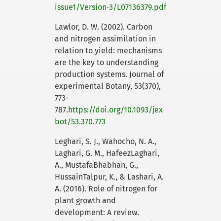
issue1/Version-3/L07136379.pdf
Lawlor, D. W. (2002). Carbon
and nitrogen assimilation in
relation to yield: mechanisms
are the key to understanding
production systems. Journal of
experimental Botany, 53(370),
773-
787.
https://doi.org/10.1093/jex
bot/53.370.773
Leghari, S. J., Wahocho, N. A.,
Laghari, G. M., HafeezLaghari,
A., MustafaBhabhan, G.,
HussainTalpur, K., & Lashari, A.
A. (2016). Role of nitrogen for
plant growth and
development: A review.