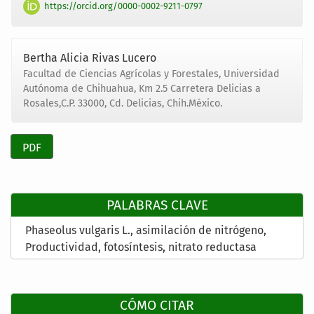
https://orcid.org/0000-0002-9211-0797
Bertha Alicia Rivas Lucero
Facultad de Ciencias Agrícolas y Forestales, Universidad
Autónoma de Chihuahua, Km 2.5 Carretera Delicias a
Rosales,C.P. 33000, Cd. Delicias, Chih.México.
PDF
PALABRAS CLAVE
Phaseolus vulgaris L.
asimilación de nitrógeno
Productividad
fotosíntesis
nitrato reductasa
CÓMO CITAR