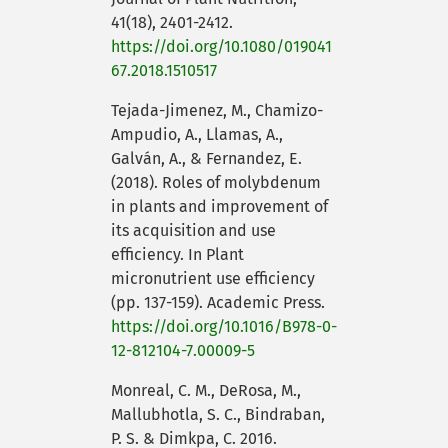
41(18), 2401-2412.
https://doi.org/10.1080/019041
67.2018.1510517
Tejada-Jimenez, M., Chamizo-
Ampudio, A., Llamas, A.,
Galván, A., & Fernandez, E.
(2018). Roles of molybdenum
in plants and improvement of
its acquisition and use
efficiency. In Plant
micronutrient use efficiency
(pp. 137-159). Academic Press.
https://doi.org/10.1016/B978-0-
12-812104-7.00009-5
Monreal, C. M., DeRosa, M.,
Mallubhotla, S. C., Bindraban,
P. S. & Dimkpa, C. 2016.