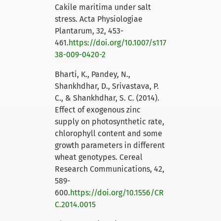
Cakile maritima under salt
stress. Acta Physiologiae
Plantarum, 32, 453-
461.
https://doi.org/10.1007/s117
38-009-0420-2
Bharti, K., Pandey, N.,
Shankhdhar, D., Srivastava, P.
C., & Shankhdhar, S. C. (2014).
Effect of exogenous zinc
supply on photosynthetic rate,
chlorophyll content and some
growth parameters in different
wheat genotypes. Cereal
Research Communications, 42,
589-
600.
https://doi.org/10.1556/CR
C.2014.0015