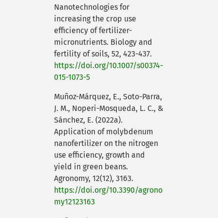
Nanotechnologies for
increasing the crop use
efficiency of fertilizer-
micronutrients. Biology and
fertility of soils, 52, 423-437.
https://doi.org/10.1007/s00374-
015-1073-5
Muñoz-Márquez, E., Soto-Parra,
J. M., Noperi-Mosqueda, L. C., &
Sánchez, E. (2022a).
Application of molybdenum
nanofertilizer on the nitrogen
use efficiency, growth and
yield in green beans.
Agronomy, 12(12), 3163.
https://doi.org/10.3390/agrono
my12123163