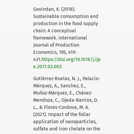
Govindan, K. (2018).
Sustainable consumption and
production in the food supply
chain: A conceptual
framework. International
Journal of Production
Economics, 195, 419-
431.
https://doi.org/10.1016/j.ijp
e.2017.03.003
Gutiérrez-Ruelas, N. J., Palacio-
Márquez, A., Sanchez, E.,
Muñoz-Márquez, E., Chávez-
Mendoza, C., Ojeda-Barrios, D.
L., & Flores-Cordova, M. A.
(2021). Impact of the foliar
application of nanoparticles,
sulfate and iron chelate on the