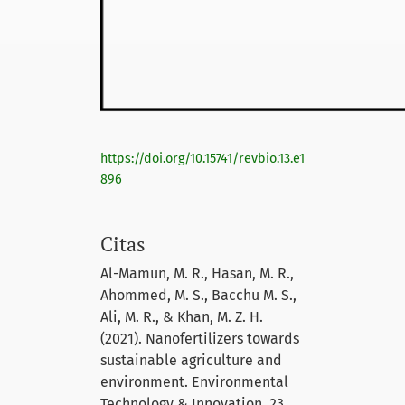
https://doi.org/10.15741/revbio.13.e1
896
Citas
Al-Mamun, M. R., Hasan, M. R.,
Ahommed, M. S., Bacchu M. S.,
Ali, M. R., & Khan, M. Z. H.
(2021). Nanofertilizers towards
sustainable agriculture and
environment. Environmental
Technology & Innovation, 23,