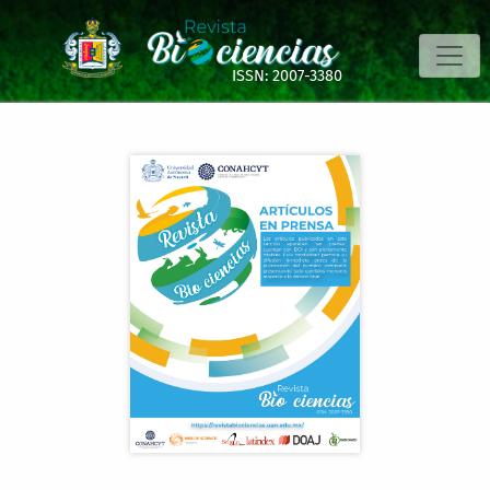
EN PRENSA. Asimilación integrada de carbono y nitrógeno ba
ISSN: 2007-3380