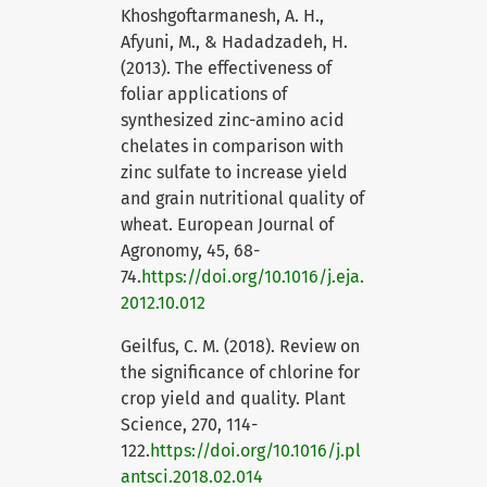
Khoshgoftarmanesh, A. H.,
Afyuni, M., & Hadadzadeh, H.
(2013). The effectiveness of
foliar applications of
synthesized zinc-amino acid
chelates in comparison with
zinc sulfate to increase yield
and grain nutritional quality of
wheat. European Journal of
Agronomy, 45, 68-
74.
https://doi.org/10.1016/j.eja.
2012.10.012
Geilfus, C. M. (2018). Review on
the significance of chlorine for
crop yield and quality. Plant
Science, 270, 114-
122.
https://doi.org/10.1016/j.pl
antsci.2018.02.014