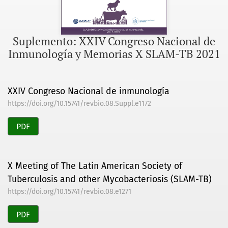
Suplemento: XXIV Congreso Nacional de
Inmunología y Memorias X SLAM-TB 2021
XXIV Congreso Nacional de inmunología
https://doi.org/10.15741/revbio.08.Suppl.e1172
PDF
X Meeting of The Latin American Society of
Tuberculosis and other Mycobacteriosis (SLAM-TB)
https://doi.org/10.15741/revbio.08.e1271
PDF