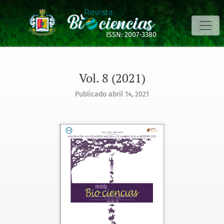
Vol. 8 (2021): Suplemento: XXIV Congreso Nacional de Inmu
ISSN: 2007-3380
Vol. 8 (2021)
Publicado abril 14, 2021