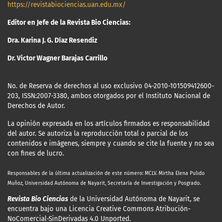
https://revistabiociencias.uan.edu.mx/
Editor en Jefe de la Revista Bio Ciencias:
Dra. Karina J. G. Díaz Resendiz
Dr. Victor Wagner Barajas Carrillo
No. de Reserva de derechos al uso exclusivo 04-2010-101509412600-
203, ISSN:2007-3380, ambos otorgados por el Instituto Nacional de
Derechos de Autor.
La opinión expresada en los artículos firmados es responsabilidad
del autor. Se autoriza la reproducción total o parcial de los
contenidos e imágenes, siempre y cuando se cite la fuente y no sea
con fines de lucro.
Responsables de la última actualización
de este número: MCLV. Mirtha Elena Pulido
Muñoz, Universidad Autónoma de Nayarit, Secretaría de Investigación y Posgrado.
Revista Bio Ciencias
de la Universidad Autónoma de Nayarit, se
encuentra bajo una Licencia Creative Commons Atribución-
NoComercial-SinDerivadas 4.0 Unported.