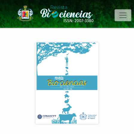
Efecto antioxidante y antibacteriano de diferentes extract
ISSN: 2007-3380