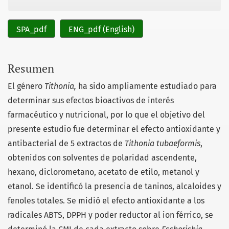
SPA_pdf
ENG_pdf (English)
Resumen
El género
Tithonia
,
ha sido ampliamente estudiado para
determinar sus efectos bioactivos de interés
farmacéutico y nutricional, por lo que el objetivo del
presente estudio fue determinar el efecto antioxidante y
antibacterial de 5 extractos de
Tithonia tubaeformis
,
obtenidos con solventes de polaridad ascendente,
hexano, diclorometano, acetato de etilo, metanol y
etanol. Se identificó la presencia de taninos, alcaloides y
fenoles totales. Se midió el efecto antioxidante a los
radicales ABTS, DPPH y poder reductor al ion férrico, se