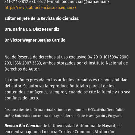
311-211-8812 ext. 6622 E-mail: biociencias@uan.edu.mx
https://revistabiociencias.uan.edu.mx/
Editor en Jefe de la Revista Bio Ciencias:
Dra. Karina J. G. Díaz Resendiz
Dr. Victor Wagner Barajas Carrillo
No. de Reserva de derechos al uso exclusivo 04-2010-101509412600-
203, ISSN:2007-3380, ambos otorgados por el Instituto Nacional de
Derechos de Autor.
La opinión expresada en los artículos firmados es responsabilidad
del autor. Se autoriza la reproducción total o parcial de los
contenidos e imágenes, siempre y cuando se cite la fuente y no sea
con fines de lucro.
Responsables de la última actualización
de este número: MCLV. Mirtha Elena Pulido
Muñoz, Universidad Autónoma de Nayarit, Secretaría de Investigación y Posgrado.
Revista Bio Ciencias
de la Universidad Autónoma de Nayarit, se
encuentra bajo una Licencia Creative Commons Atribución-