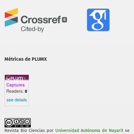
0
Métricas de PLUMX
Captures
Readers:
8
see details
Revista Bio Ciencias
por
Universidad Autónoma de Nayarit
se