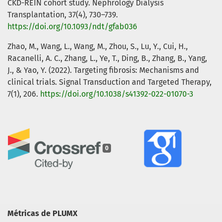
CKD-REIN cohort study. Nephrology Dialysis
Transplantation, 37(4), 730–739.
https://doi.org/10.1093/ndt/gfab036
Zhao, M., Wang, L., Wang, M., Zhou, S., Lu, Y., Cui, H.,
Racanelli, A. C., Zhang, L., Ye, T., Ding, B., Zhang, B., Yang,
J., & Yao, Y. (2022). Targeting fibrosis: Mechanisms and
clinical trials. Signal Transduction and Targeted Therapy,
7(1), 206.
https://doi.org/10.1038/s41392-022-01070-3
0
Métricas de PLUMX