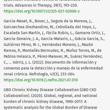
trials. Advances in Therapy, 39(1), 193–220.
https://doi.org/10.1007/s12325-021-02006-z
García-Maset, R., Bover, J., Segura de la Morena, J.,
Goicoechea Diezhandino, M., Cebollada del Hoyo, J.,
Escalada San Martín, J., Fácila Rubio, L., Gamarra Ortiz, J.,
García-Donaire, J. A., García-Matarín, L., Gràcia Garcia, S.,
Gutiérrez Pérez, M. I., Hernández Moreno, J., Mazón
Ramos, P., Montañés Bermudez, R., Muñoz Torres, M., de
Pablos-Velasco, P., Pérez-Maraver, M., Suárez Fernández,
C., … Górriz, J. L. (2022). Documento de información y
consenso para la detección y manejo de la enfermedad
renal crónica. Nefrología, 42(3), 233–264.
https://doi.org/10.1016/j.nefro.2021.07.010
GBD Chronic Kidney Disease Collaboration (GBD CKD
Collaboration). (2020). Global, regional, and national
burden of chronic kidney disease, 1990–2017: A
systematic analysis for the Global Burden of Disease