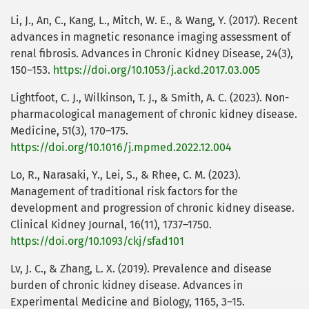
Li, J., An, C., Kang, L., Mitch, W. E., & Wang, Y. (2017). Recent
advances in magnetic resonance imaging assessment of
renal fibrosis. Advances in Chronic Kidney Disease, 24(3),
150–153.
https://doi.org/10.1053/j.ackd.2017.03.005
Lightfoot, C. J., Wilkinson, T. J., & Smith, A. C. (2023). Non-
pharmacological management of chronic kidney disease.
Medicine, 51(3), 170–175.
https://doi.org/10.1016/j.mpmed.2022.12.004
Lo, R., Narasaki, Y., Lei, S., & Rhee, C. M. (2023).
Management of traditional risk factors for the
development and progression of chronic kidney disease.
Clinical Kidney Journal, 16(11), 1737–1750.
https://doi.org/10.1093/ckj/sfad101
Lv, J. C., & Zhang, L. X. (2019). Prevalence and disease
burden of chronic kidney disease. Advances in
Experimental Medicine and Biology, 1165, 3–15.