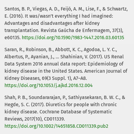
Santos, B. P., Viegas, A. D., Feijó, A. M., Lise, F., & Schwartz,
E. (2016). It was/wasn’t everything I had imagined:
Advantages and disadvantages after kidney
transplantation. Revista Gaúcha de Enfermagem, 37(3),
e60135.
https://doi.org/10.1590/1983-1447.2016.03.60135
Saran, R., Robinson, B., Abbott, K. C., Agodoa, L. Y. C.,
Albertus, P., Ayanian, J., … Shahinian, V. (2017). US Renal
Data System 2016 annual data report: Epidemiology of
kidney disease in the United States. American Journal of
Kidney Diseases, 69(3 Suppl. 1), A7–A8.
https://doi.org/10.1053/j.ajkd.2016.12.004
Shah, P. B., Soundararajan, P., Sathiyasekaran, B. W. C., &
Hegde, S. C. (2017). Diuretics for people with chronic
kidney disease. Cochrane Database of Systematic
Reviews, 2017(10), CD011339.
https://doi.org/10.1002/14651858.CD011339.pub2