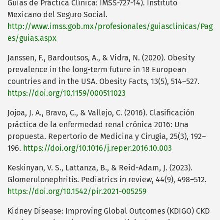
Guías de Práctica Clínica: IMSS-727-14). Instituto
Mexicano del Seguro Social.
http://www.imss.gob.mx/profesionales/guiasclinicas/Pag
es/guias.aspx
Janssen, F., Bardoutsos, A., & Vidra, N. (2020). Obesity
prevalence in the long-term future in 18 European
countries and in the USA. Obesity Facts, 13(5), 514–527.
https://doi.org/10.1159/000511023
Jojoa, J. A., Bravo, C., & Vallejo, C. (2016). Clasificación
práctica de la enfermedad renal crónica 2016: Una
propuesta. Repertorio de Medicina y Cirugía, 25(3), 192–
196.
https://doi.org/10.1016/j.reper.2016.10.003
Keskinyan, V. S., Lattanza, B., & Reid-Adam, J. (2023).
Glomerulonephritis. Pediatrics in review, 44(9), 498–512.
https://doi.org/10.1542/pir.2021-005259
Kidney Disease: Improving Global Outcomes (KDIGO) CKD