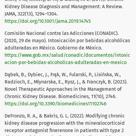
Kidney Disease Diagnosis and Management: A Review.
JAMA, 322(13), 1294–1304.
https://doi.org/10.1001/jama.2019.14745
Comisión Nacional contra las Adicciones (CONADIC).
(2020, 29 de mayo). Intoxicación por bebidas alcohólicas
adulteradas en México. Gobierno de México.
https://www.gob.mx/salud/conadic/documentos/intoxic
acion-por-bebidas-alcoholicas-adulteradas-en-mexico
Dąbek, B., Dybiec, J., Frąk, W., Fularski, P., Lisińska, W.,
Radzioch, E., Młynarska, E., Rysz, J., & Franczyk, B. (2023).
Novel Therapeutic Approaches in the Management of
Chronic Kidney Disease. Biomedicines, 11(10), 2746.
https://doi.org/10.3390/biomedicines11102746
DeFronzo, R. A., & Bakris, G. L. (2022). Modifying chronic
kidney disease progression with the mineralocorticoid
receptor antagonist finerenone in patients with type 2