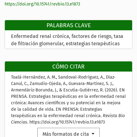
https://doi.org/10.15741/revbio.13.e1873
PALABRAS CLAVE
Enfermedad renal crónica
factores de riesgo
tasa
de filtración glomerular
estrategias terapéuticas
CÓMO CITAR
Toalá-Hernández, A. M., Sandoval-Rodríguez, A., Díaz-
Canul, C., Zamudio-Ojeda, A., Guevara-Martínez, S. J.,
Armendáriz-Borunda, J., & Escutia-Gutiérrez, R. (2026). EN
PRENSA. Estrategias terapéuticas en la enfermedad renal
crónica: Avances científicos y su potencial en la mejora
de la calidad de vida. EN PRENSA: Estrategias
terapéuticas en la enfermedad renal crónica.
Revista Bio
Ciencias
. https://doi.org/10.15741/revbio.13.e1873
Más formatos de cita