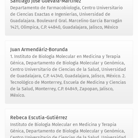
Santiago José Guevara-Martínez
Departamento de Farmacobiología, Centro Universitario
de Ciencias Exactas e Ingenierías, Universidad de
Guadalajara. Boulevard Gral. Marcelino García Barragán
1421, Olímpica, C.P. 44840, Guadalajara, Jalisco, México
Juan Armendáriz-Borunda
1. Instituto de Biología Molecular en Medicina y Terapia
Génica, Departamento de Biología Molecular y Genómica,
Centro Universitario de Ciencias de la Salud, Universidad
de Guadalajara, C.P. 44340, Guadalajara, Jalisco, México. 2.
Tecnológico de Monterrey, Escuela de Medicina y Ciencias
de la Salud, Monterrey, C.P. 64849, Zapopan, Jalisco,
México.
Rebeca Escutia-Gutiérrez
Instituto de Biología Molecular en Medicina y Terapia
Génica, Departamento de Biología Molecular y Genómica,
Centro Universitario de Ciencias de la Salud, Universidad