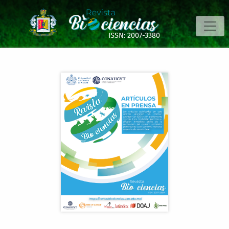
EN PRENSA. Estrategias terapéuticas en la enfermedad renal
ISSN: 2007-3380