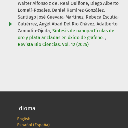
Walter Alfonso z del Real Quiñone, Diego Alberto
Lomelí-Rosales, Daniel Ramírez-González,
Santiago José Guevara-Martínez, Rebeca Escutia-
Gutiérrez, Angel Abad Del Río Chávez, Adalberto
Zamudio-Ojeda,
Síntesis de nanopartículas de
oro y plata ancladas en óxido de grafeno.
,
Revista Bio Ciencias: Vol. 12 (2025)
Idioma
English
Español (España)