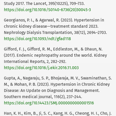
Study 2017. The Lancet, 395(10225), 709–733.
https://doi.org/10.1016/S0140-6736(20)30045-3
Georgianos, P. I., & Agarwal, R. (2023). Hypertension in
chronic kidney disease—treatment standard 2023.
Nephrology Dialysis Transplantation, 38(12), 2694–2703.
https://doi.org/10.1093/ndt/gfad118
Gifford, F. J., Gifford, R. M., Eddleston, M., & Dhaun, N.
(2017). Endemic nephropathy around the world. Kidney
International Reports, 2, 282–292.
https://doi.org/10.1016/j.ekir.2016.11.003
Gupta, A., Nagaraju, S. P., Bhojaraja, M. V., Swaminathan, S.
M., & Mohan, P. B. (2023). Hypertension in Chronic Kidney
Disease: An Update on Diagnosis and Management.
Southern medical journal, 116(2), 237–244.
https://doi.org/10.14423/SMJ.0000000000001516
Han, K. H., Kim, B., Ji, S. C., Kang, H. G., Cheong, H. I., Cho, J.