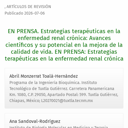
,
ARTÍCULOS DE REVISIÓN
Publicado 2026-07-06
EN PRENSA. Estrategias terapéuticas en la
enfermedad renal crónica: Avances
científicos y su potencial en la mejora de la
calidad de vida. EN PRENSA: Estrategias
terapéuticas en la enfermedad renal crónica
Abril Monzerrat Toalá-Hernández
Programa de la Ingeniería Bioquímica. Instituto
Tecnológico de Tuxtla Gutiérrez. Carretera Panamericana
Km. 1080, C.P. 29050, Apartado Postal: 599. Tuxtla Gutiérrez,
Chiapas, México; L20270021@tuxtla.tecnm.mx
Ana Sandoval-Rodríguez
Instituto de Biología Molecular en Medicina y Terapia