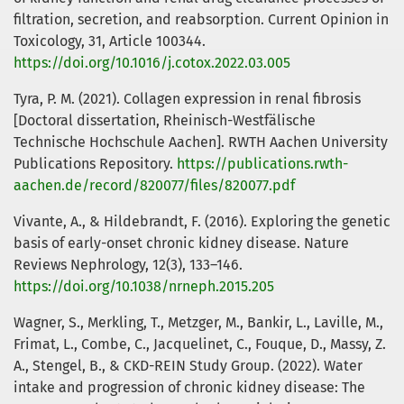
filtration, secretion, and reabsorption. Current Opinion in
Toxicology, 31, Article 100344.
https://doi.org/10.1016/j.cotox.2022.03.005
Tyra, P. M. (2021). Collagen expression in renal fibrosis
[Doctoral dissertation, Rheinisch-Westfälische
Technische Hochschule Aachen]. RWTH Aachen University
Publications Repository.
https://publications.rwth-
aachen.de/record/820077/files/820077.pdf
Vivante, A., & Hildebrandt, F. (2016). Exploring the genetic
basis of early-onset chronic kidney disease. Nature
Reviews Nephrology, 12(3), 133–146.
https://doi.org/10.1038/nrneph.2015.205
Wagner, S., Merkling, T., Metzger, M., Bankir, L., Laville, M.,
Frimat, L., Combe, C., Jacquelinet, C., Fouque, D., Massy, Z.
A., Stengel, B., & CKD-REIN Study Group. (2022). Water
intake and progression of chronic kidney disease: The